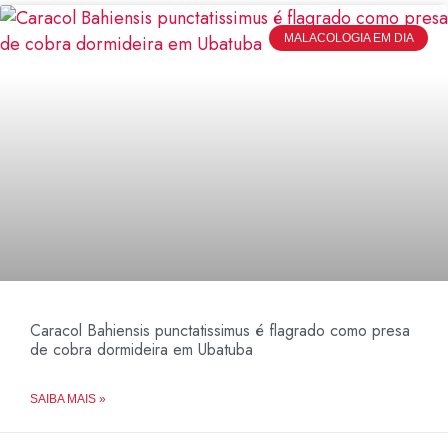
MALACOLOGIA EM DIA
Caracol Bahiensis punctatissimus é flagrado como presa
de cobra dormideira em Ubatuba
SAIBA MAIS »