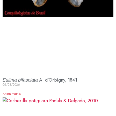
A. d’Orbigny, 1841
Eulima bifasciata
06/08/2026
Saiba mais »