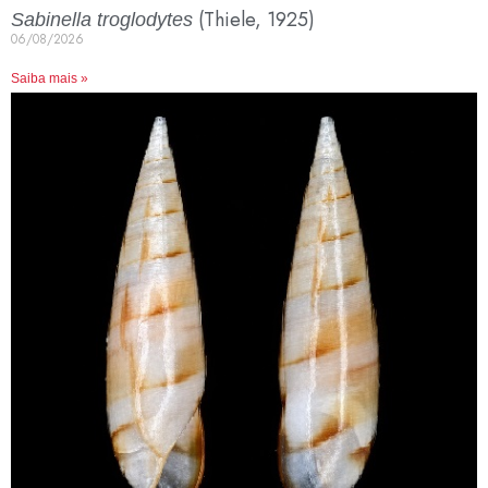
(Thiele, 1925)
Sabinella troglodytes
06/08/2026
Saiba mais »