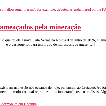
 ameaçados pela mineração
: o que revela a nova Lista Vermelha No dia 9 de julho de 2026, a Un
as — e o destaque foi para um grupo de moluscos que quase […]
istiram não estão nos oceanos de hoje: pertencem ao Cretáceo. Ao lon
e nenhum molusco atual reproduz — os inoceramídeos e os rudistas. Al