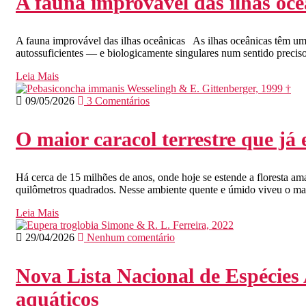
A fauna improvável das ilhas oce
A fauna improvável das ilhas oceânicas As ilhas oceânicas têm um
autossuficientes — e biologicamente singulares num sentido preciso
Leia Mais
09/05/2026
3 Comentários
O maior caracol terrestre que já
Há cerca de 15 milhões de anos, onde hoje se estende a floresta ama
quilômetros quadrados. Nesse ambiente quente e úmido viveu o maio
Leia Mais
29/04/2026
Nenhum comentário
Nova Lista Nacional de Espécies
aquáticos