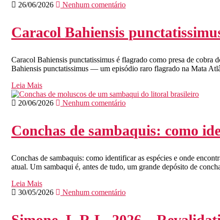
26/06/2026
Nenhum comentário
Caracol Bahiensis punctatissimu
Caracol Bahiensis punctatissimus é flagrado como presa de cobra do
Bahiensis punctatissimus — um episódio raro flagrado na Mata Atlâ
Leia Mais
20/06/2026
Nenhum comentário
Conchas de sambaquis: como ident
Conchas de sambaquis: como identificar as espécies e onde encontr
atual. Um sambaqui é, antes de tudo, um grande depósito de conc
Leia Mais
30/05/2026
Nenhum comentário
Simone, L.R.L. 2026 – Revalidati