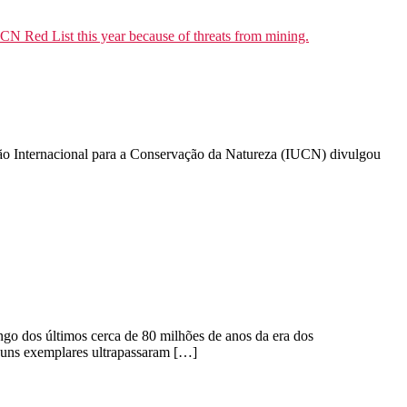
ião Internacional para a Conservação da Natureza (IUCN) divulgou
go dos últimos cerca de 80 milhões de anos da era dos
guns exemplares ultrapassaram […]