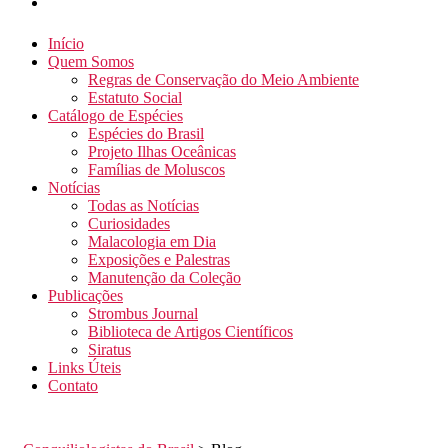
Início
Quem Somos
Regras de Conservação do Meio Ambiente
Estatuto Social
Catálogo de Espécies
Espécies do Brasil
Projeto Ilhas Oceânicas
Famílias de Moluscos
Notícias
Todas as Notícias
Curiosidades
Malacologia em Dia
Exposições e Palestras
Manutenção da Coleção
Publicações
Strombus Journal
Biblioteca de Artigos Científicos
Siratus
Links Úteis
Contato