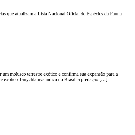
as que atualizam a Lista Nacional Oficial de Espécies da Fauna
or um molusco terrestre exótico e confirma sua expansão para a
re exótico Tanychlamys indica no Brasil: a predação […]