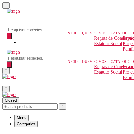
INÍCIO
QUEM SOMOS
CATÁLOGO D
Regras de Conserva
Espéc
Estatuto Social
Proje
Famíl
INÍCIO
QUEM SOMOS
CATÁLOGO D
Regras de Conserva
Espéc
Estatuto Social
Proje
Famíl
Close
Menu
Categories