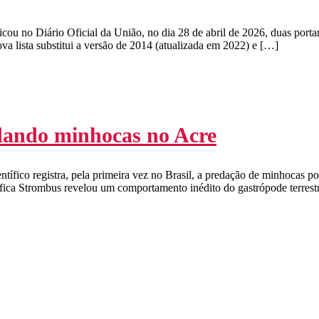
no Diário Oficial da União, no dia 28 de abril de 2026, duas portari
a lista substitui a versão de 2014 (atualizada em 2022) e […]
edando minhocas no Acre
tífico registra, pela primeira vez no Brasil, a predação de minhocas p
fica Strombus revelou um comportamento inédito do gastrópode terrest