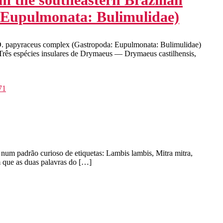
: Eupulmonata: Bulimulidae)
D. papyraceus complex (Gastropoda: Eupulmonata: Bulimulidae)
ês espécies insulares de Drymaeus — Drymaeus castilhensis,
num padrão curioso de etiquetas: Lambis lambis, Mitra mitra,
 que as duas palavras do […]