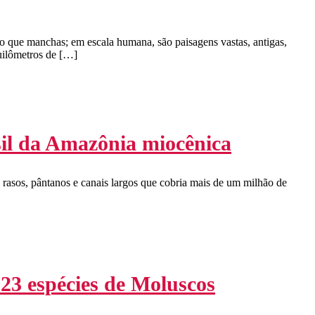
o que manchas; em escala humana, são paisagens vastas, antigas,
quilômetros de […]
ssil da Amazônia miocênica
s rasos, pântanos e canais largos que cobria mais de um milhão de
23 espécies de Moluscos