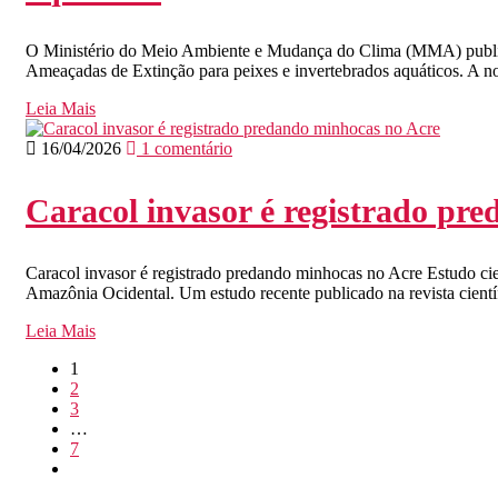
O Ministério do Meio Ambiente e Mudança do Clima (MMA) publicou 
Ameaçadas de Extinção para peixes e invertebrados aquáticos. A nov
Leia Mais
16/04/2026
1 comentário
Caracol invasor é registrado pr
Caracol invasor é registrado predando minhocas no Acre Estudo cien
Amazônia Ocidental. Um estudo recente publicado na revista cientí
Leia Mais
1
2
3
…
7