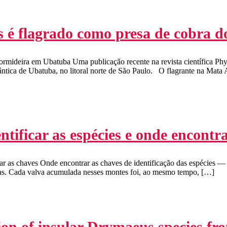
s é flagrado como presa de cobra
rmideira em Ubatuba Uma publicação recente na revista científica Phyll
ntica de Ubatuba, no litoral norte de São Paulo. O flagrante na Mata 
ificar as espécies e onde encontra
ar as chaves Onde encontrar as chaves de identificação das espécies — 
has. Cada valva acumulada nesses montes foi, ao mesmo tempo, […]
on of insular Drymaeus species fro