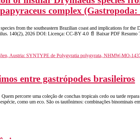
D. papyraceus complex (Gastropoda
s from the southeastern Brazilian coast and implications for the 
ilus. 140(2), 2026 DOI: Licença: CC-BY 4.0 📄 Baixar PDF Resumo Tr
mos entre gastrópodes brasileiros
 Quem percorre uma coleção de conchas tropicais cedo ou tarde repara 
a espécie, como um eco. São os tautônimos: combinações binominais em