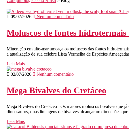
Conquiliologistas do Brasil
>
Blog
09/07/2026
Nenhum comentário
Moluscos de fontes hidrotermais
Mineração em alto-mar ameaça os moluscos das fontes hidrotermais
a atualização de sua célebre Lista Vermelha de Espécies Ameaçad
Leia Mais
02/07/2026
Nenhum comentário
Mega Bivalves do Cretáceo
Mega Bivalves do Cretáceo Os maiores moluscos bivalves que já ex
dinossauros, duas linhagens de bivalves alcançaram dimensões qu
Leia Mais