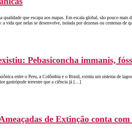
ânicas
a qualidade que escapa aos mapas. Em escala global, são pouco mais d
: a vida que nelas se desenvolve, isolada por dezenas ou centenas de 
 existiu: Pebasiconcha immanis, fó
zônica entre o Peru, a Colômbia e o Brasil, existia um sistema de lago
r gastrópode terrestre que a ciência já […]
 Ameaçadas de Extinção conta com 