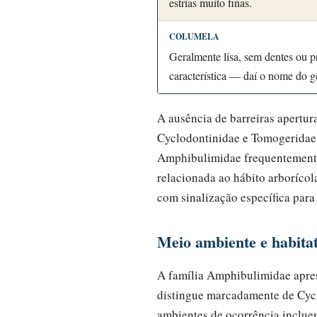
estrias muito finas.
COLUMELA
Geralmente lisa, sem dentes ou p
característica — daí o nome do g
A ausência de barreiras apertur
Cyclodontinidae e Tomogeridae,
Amphibulimidae frequentemente
relacionada ao hábito arborícol
com sinalização específica para
Meio ambiente e habita
A família Amphibulimidae apre
distingue marcadamente de Cycl
ambientes de ocorrência inclue