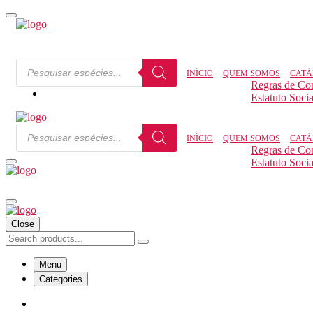
INÍCIO
QUEM SOMOS
CATÁ
Regras de Co
Estatuto Socia
INÍCIO
QUEM SOMOS
CATÁ
Regras de Co
Estatuto Socia
Close
Menu
Categories