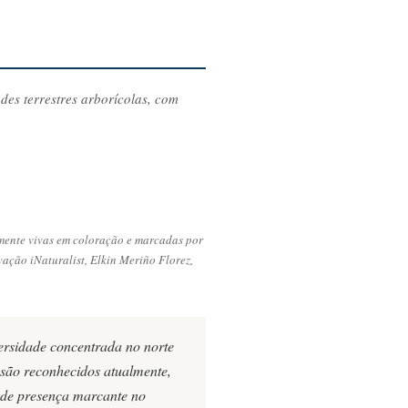
des terrestres arborícolas, com
emente vivas em coloração e marcadas por
vação iNaturalist, Elkin Meriño Florez,
ersidade concentrada no norte
são reconhecidos atualmente,
o de presença marcante no