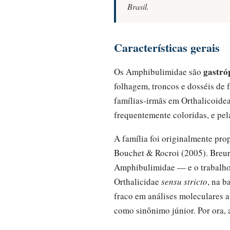
Brasil.
Características gerais
gastró
Os Amphibulimidae são
folhagem, troncos e dosséis de 
famílias-irmãs em Orthalicoidea
frequentemente coloridas, e pel
A família foi originalmente pr
Bouchet & Rocroi (2005). Breur
Amphibulimidae — e o trabalho p
Orthalicidae
sensu stricto
, na b
fraco em análises moleculares 
como sinônimo júnior. Por ora, 