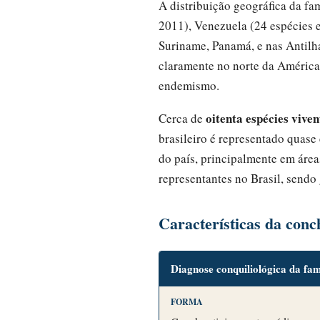
A distribuição geográfica da f
2011), Venezuela (24 espécies e
Suriname, Panamá, e nas Antilh
claramente no norte da América
endemismo.
oitenta espécies viven
Cerca de
brasileiro é representado quas
do país, principalmente em áre
representantes no Brasil, sendo 
Características da conc
Diagnose conquiliológica da fa
FORMA