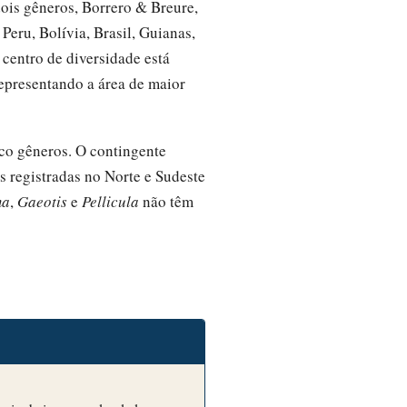
ois gêneros, Borrero & Breure,
eru, Bolívia, Brasil, Guianas,
centro de diversidade está
epresentando a área de maior
nco gêneros. O contingente
s registradas no Norte e Sudeste
ma
,
Gaeotis
e
Pellicula
não têm