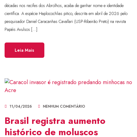
décadas nos recifes dos Abrolhos, acaba de ganhar nome e identidade
científica. A espécie Haplocochlias pitico, descrita em abril de 2026 pelo
pesquisador Daniel Caracanhas Cavallari (USP-Ribeirão Preto) na revista
Papéis Avulsos […]
Leia Mais
11/04/2026
NENHUM COMENTÁRIO
Brasil registra aumento
histórico de moluscos