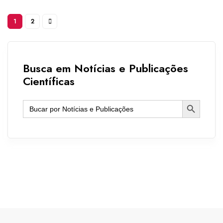
1
2
Busca em Notícias e Publicações
Científicas
Search Button
Search
for: