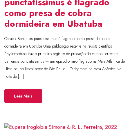
punctatissimus é flagrado
como presa de cobra
dormideira em Ubatuba
Caracol Bahiensis punctatissimus é flagrado como presa de cobra
dormideira em Ubatuba Uma publicação recente na revista científica
Phyllomedusa traz o primeiro registro de predação do caracol terrestre
Bahiensis punctatissimus — um episódio raro flagrado na Mata Atlântica de
Ubatuba, no litoral norte de São Paulo. O flagrante na Mata Atlântica Na
noite de […]
Leia Mais