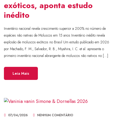
exóticos, aponta estudo
inédito
Inventário nacional revela crescimento superior a 200% no número de
espécies não nativas de Moluscos em 15 anos Inventário inédito revela
explosão de moluscos exóticos no Brasil Um estudo publicado em 2026
por Machado, F. M., Salvador, R. B., Miyahira, I. C. et al. apresenta o
primeiro inventário nacional abrangente de moluscos não nativos no […]
Leia Mais
07/04/2026
NENHUM COMENTÁRIO