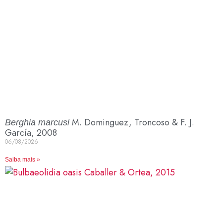
M. Dominguez, Troncoso & F. J.
Berghia marcusi
García, 2008
06/08/2026
Saiba mais »