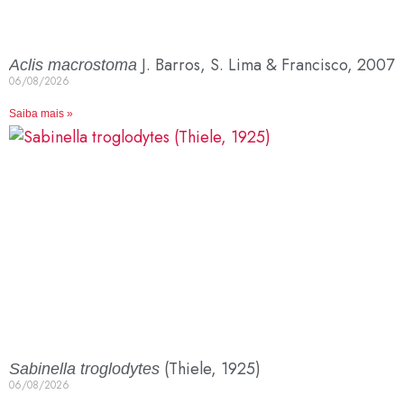
J. Barros, S. Lima & Francisco, 2007
Aclis macrostoma
06/08/2026
Saiba mais »
(Thiele, 1925)
Sabinella troglodytes
06/08/2026