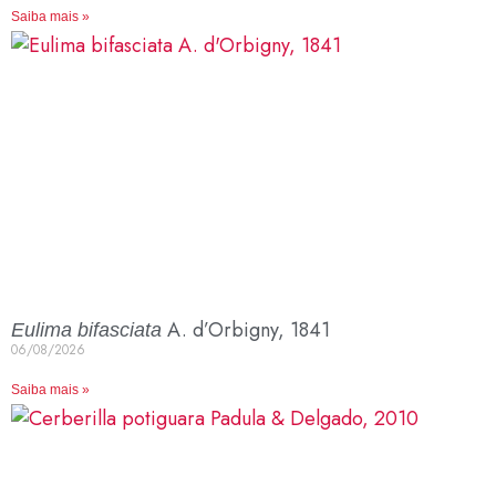
Saiba mais »
A. d’Orbigny, 1841
Eulima bifasciata
06/08/2026
Saiba mais »