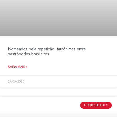
Nomeados pela repetição: tautônimos entre
gastrópodes brasileiros
SAIBA MAIS »
27/05/2026
CURIOSIDADES