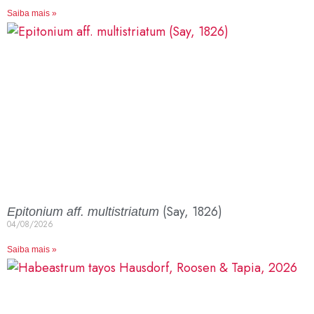
Saiba mais »
(Say, 1826)
Epitonium aff. multistriatum
04/08/2026
Saiba mais »