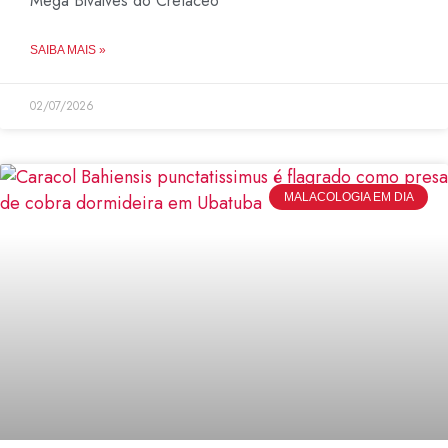
Mega Bivalves do Cretáceo
SAIBA MAIS »
02/07/2026
MALACOLOGIA EM DIA