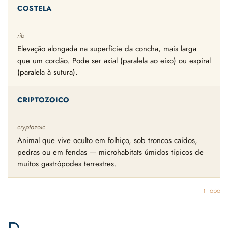
COSTELA
rib
Elevação alongada na superfície da concha, mais larga
que um cordão. Pode ser axial (paralela ao eixo) ou espiral
(paralela à sutura).
CRIPTOZOICO
cryptozoic
Animal que vive oculto em folhiço, sob troncos caídos,
pedras ou em fendas — microhabitats úmidos típicos de
muitos gastrópodes terrestres.
↑ topo