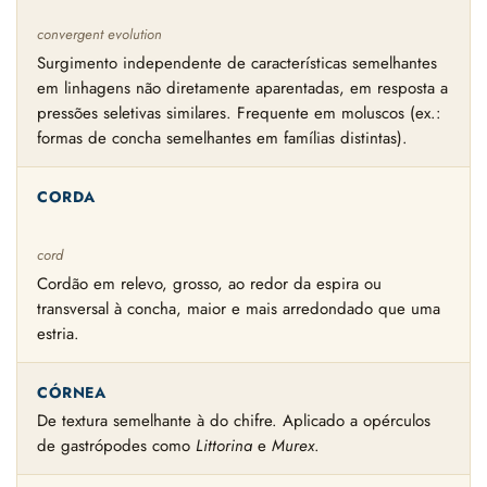
convergent evolution
Surgimento independente de características semelhantes
em linhagens não diretamente aparentadas, em resposta a
pressões seletivas similares. Frequente em moluscos (ex.:
formas de concha semelhantes em famílias distintas).
CORDA
cord
Cordão em relevo, grosso, ao redor da espira ou
transversal à concha, maior e mais arredondado que uma
estria.
CÓRNEA
De textura semelhante à do chifre. Aplicado a opérculos
de gastrópodes como
Littorina
e
Murex
.