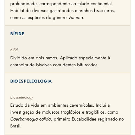
profundidade, correspondente ao talude continental.
Habitat de diversos gastrópodes marinhos brasileiros,
como as espécies do gênero
Vaninia
.
BÍFIDE
bifid
Dividido em dois ramos. Aplicado especialmente à
charneira de bivalves com dentes bifurcados.
BIOESPELEOLOGIA
biospeleology
Estudo da vida em ambientes cavernícolas. Inclui a
investigação de moluscos troglóbios e troglófilos, como
Caerbannogia calida
, primeiro Eucalodiidae registrado no
Brasil.