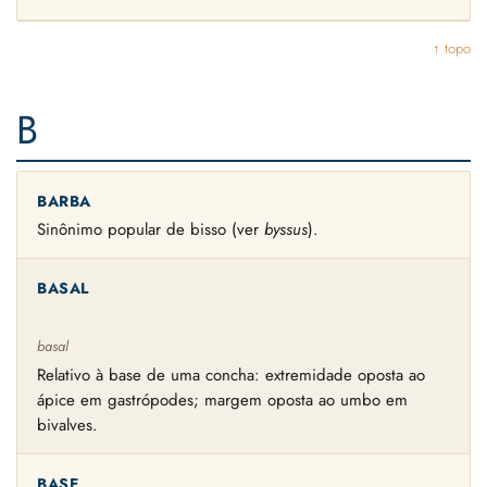
↑ topo
B
BARBA
Sinônimo popular de bisso (ver
byssus
).
BASAL
basal
Relativo à base de uma concha: extremidade oposta ao
ápice em gastrópodes; margem oposta ao umbo em
bivalves.
BASE