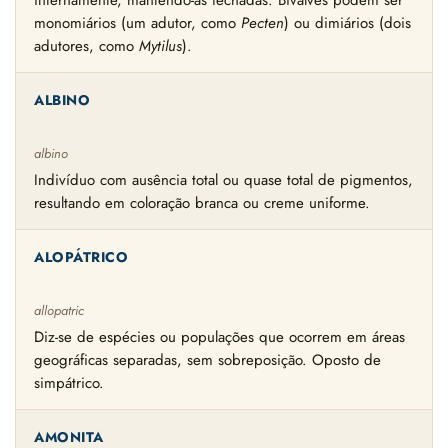
internamente, mantendo-as fechadas. Bivalves podem ser
monomiários (um adutor, como
Pecten
) ou dimiários (dois
adutores, como
Mytilus
).
ALBINO
albino
Indivíduo com ausência total ou quase total de pigmentos,
resultando em coloração branca ou creme uniforme.
ALOPÁTRICO
allopatric
Diz-se de espécies ou populações que ocorrem em áreas
geográficas separadas, sem sobreposição. Oposto de
simpátrico.
AMONITA