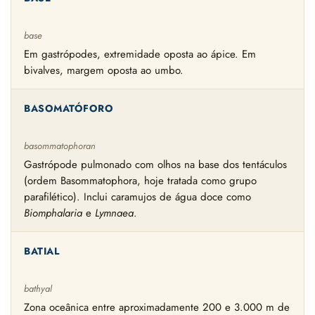
base
Em gastrópodes, extremidade oposta ao ápice. Em
bivalves, margem oposta ao umbo.
BASOMATÓFORO
basommatophoran
Gastrópode pulmonado com olhos na base dos tentáculos
(ordem Basommatophora, hoje tratada como grupo
parafilético). Inclui caramujos de água doce como
Biomphalaria
e
Lymnaea
.
BATIAL
bathyal
Zona oceânica entre aproximadamente 200 e 3.000 m de