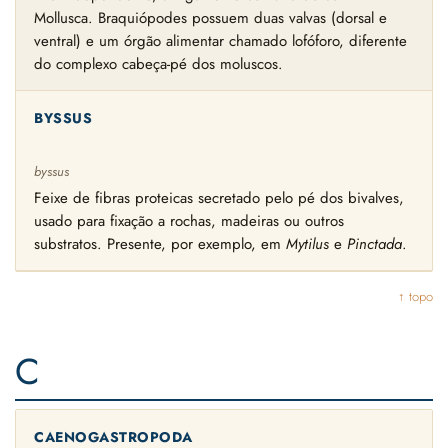
Mollusca. Braquiópodes possuem duas valvas (dorsal e
ventral) e um órgão alimentar chamado lofóforo, diferente
do complexo cabeça-pé dos moluscos.
BYSSUS
byssus
Feixe de fibras proteicas secretado pelo pé dos bivalves,
usado para fixação a rochas, madeiras ou outros
substratos. Presente, por exemplo, em
Mytilus
e
Pinctada
.
↑ topo
C
CAENOGASTROPODA