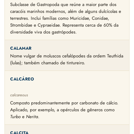
Subclasse de Gastropoda que reúne a maior parte dos
caracóis marinhos modernos, além de alguns dulcícolas e
terrestres. Inclui famílias como Muricidae, Conidae,
Strombidae e Cypraeidae. Representa cerca de 60% da
diversidade viva dos gastrópodes.
CALAMAR
Nome vulgar de moluscos cefalópodes da ordem Teuthida
(lulas); também chamado de tintureiro.
CALCÁREO
calcareous
Composto predominantemente por carbonato de cálcio.
Aplicado, por exemplo, a opérculos de gêneros como
Turbo
e
Nerita
.
CALCITA