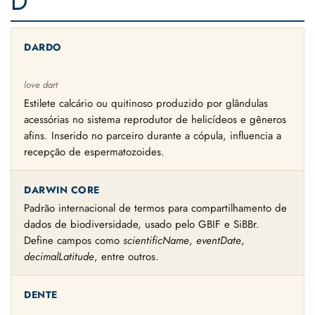
D
DARDO
love dart
Estilete calcário ou quitinoso produzido por glândulas
acessórias no sistema reprodutor de helicídeos e gêneros
afins. Inserido no parceiro durante a cópula, influencia a
recepção de espermatozoides.
DARWIN CORE
Padrão internacional de termos para compartilhamento de
dados de biodiversidade, usado pelo GBIF e SiBBr.
Define campos como
scientificName
,
eventDate
,
decimalLatitude
, entre outros.
DENTE