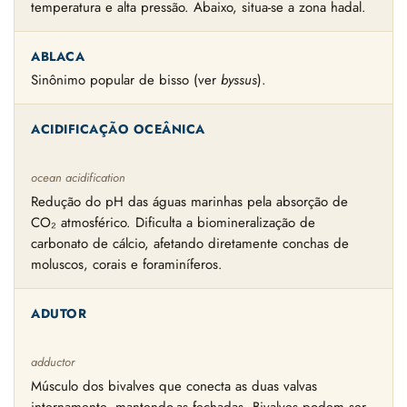
temperatura e alta pressão. Abaixo, situa-se a zona hadal.
ABLACA
Sinônimo popular de bisso (ver
byssus
).
ACIDIFICAÇÃO OCEÂNICA
ocean acidification
Redução do pH das águas marinhas pela absorção de
CO₂ atmosférico. Dificulta a biomineralização de
carbonato de cálcio, afetando diretamente conchas de
moluscos, corais e foraminíferos.
ADUTOR
adductor
Músculo dos bivalves que conecta as duas valvas