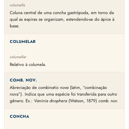
columella
Coluna central de uma concha gastrópoda, em torno da
qual as espiras se organizam, estendendo-se do ápice à
base.
COLUMELAR
columellar
Relativo à columela.
COMB. NOV.
Abreviação de
combinatio nova
(latim, “combinação
nova”). Indica que uma espécie foi transferida para outro
gênero. Ex.:
Vaninia dnophera
(Watson, 1879)
comb. nov.
CONCHA