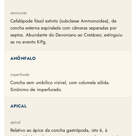
ammonite
Cefalópode fóssil extinto (subclasse Ammonoidea), de
concha externa espiralada com câmaras separadas por
septos. Abundante do Devoniano ao Cretáceo; extinguiu-
se no evento K-Pg.
ANÔNFALO
imperforate
Concha sem umbílico visível, com columela sólida.
Sinônimo de imperfurado.
APICAL
apical
Relativo ao ápice da concha gastrópoda, isto é, à