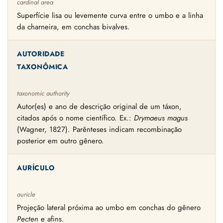
cardinal area
Superfície lisa ou levemente curva entre o umbo e a linha
da charneira, em conchas bivalves.
AUTORIDADE
TAXONÔMICA
taxonomic authority
Autor(es) e ano de descrição original de um táxon,
citados após o nome científico. Ex.:
Drymaeus magus
(Wagner, 1827). Parênteses indicam recombinação
posterior em outro gênero.
AURÍCULO
auricle
Projeção lateral próxima ao umbo em conchas do gênero
Pecten
e afins.