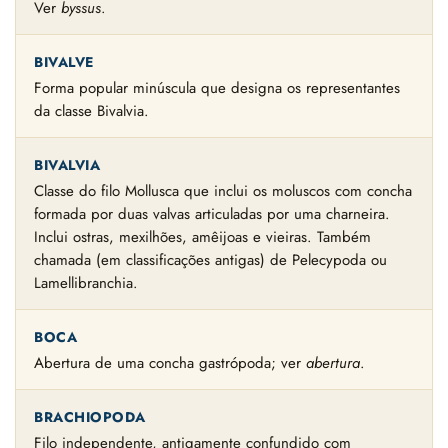
Ver
byssus
.
BIVALVE
Forma popular minúscula que designa os representantes
da classe Bivalvia.
BIVALVIA
Classe do filo Mollusca que inclui os moluscos com concha
formada por duas valvas articuladas por uma charneira.
Inclui ostras, mexilhões, amêijoas e vieiras. Também
chamada (em classificações antigas) de Pelecypoda ou
Lamellibranchia.
BOCA
Abertura de uma concha gastrópoda; ver
abertura
.
BRACHIOPODA
Filo independente, antigamente confundido com