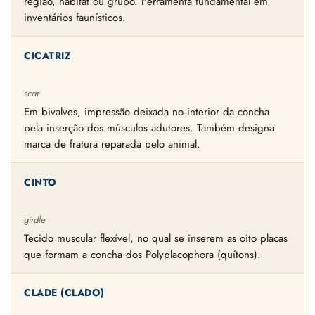
região, habitat ou grupo. Ferramenta fundamental em
inventários faunísticos.
CICATRIZ
scar
Em bivalves, impressão deixada no interior da concha
pela inserção dos músculos adutores. Também designa
marca de fratura reparada pelo animal.
CINTO
girdle
Tecido muscular flexível, no qual se inserem as oito placas
que formam a concha dos Polyplacophora (quítons).
CLADE (CLADO)