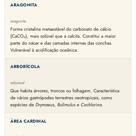
ARAGONITA
aragonite
Forma cristalina metaestável do carbonato de cálcio
(CaCO₃), mais solúvel que a calcita. Constitui a maior
parte do nácar e das camadas internas das conchas.
Vulnerável à acidificação oceânica.
ARBORÍCOLA
arboreal
Que habita árvores, troncos ou folhagem. Característica
de vários gastrópodes terrestres neotropicais, como
espécies de
Drymaeus
,
Bulimulus
e
Cochlorina
.
ÁREA CARDINAL