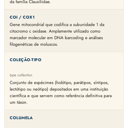
da família Clausiliidae.
COI / COX1
Gene mitocondrial que codifica a subunidade 1 da
citocromo c oxidase. Amplamente utilizado como
marcador molecular em DNA barcoding e análises
filogenéticas de moluscos.
COLEÇÃO-TIPO
type collection
Conjunto de espécimes (holótipo, parátipos, síntipos,
lectótipo ou neótipo) depositados em uma instituição
científica e que servem como referência definitiva para
um táxon.
COLUMELA