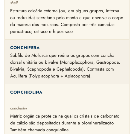
shell
Estrutura calcária externa (ou, em alguns grupos, interna
ou reduzida) secretada pelo manto e que envolve o corpo
da maioria dos moluscos. Composta por três camadas:
periostraco, ostraco e hipostraco.
CONCHIFERA
Subfilo de Mollusca que reúne os grupos com concha
dorsal unitária ou bivalve (Monoplacophora, Gastropoda,
Bivalvia, Scaphopoda e Cephalopoda). Contrasta com
Aculifera (Polyplacophora + Aplacophora).
CONCHIOLINA
conchiolin
Matriz orgânica proteica na qual os cristais de carbonato
de cálcio são depositados durante a biomineralização.
Também chamada conquiolina.