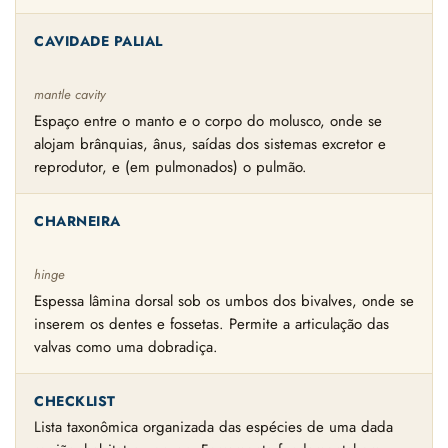
CAVIDADE PALIAL
mantle cavity
Espaço entre o manto e o corpo do molusco, onde se
alojam brânquias, ânus, saídas dos sistemas excretor e
reprodutor, e (em pulmonados) o pulmão.
CHARNEIRA
hinge
Espessa lâmina dorsal sob os umbos dos bivalves, onde se
inserem os dentes e fossetas. Permite a articulação das
valvas como uma dobradiça.
CHECKLIST
Lista taxonômica organizada das espécies de uma dada