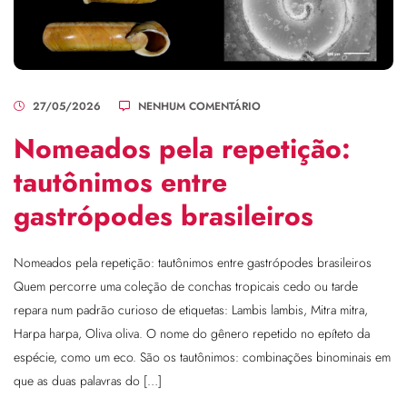
27/05/2026
NENHUM COMENTÁRIO
Nomeados pela repetição:
tautônimos entre
gastrópodes brasileiros
Nomeados pela repetição: tautônimos entre gastrópodes brasileiros
Quem percorre uma coleção de conchas tropicais cedo ou tarde
repara num padrão curioso de etiquetas: Lambis lambis, Mitra mitra,
Harpa harpa, Oliva oliva. O nome do gênero repetido no epíteto da
espécie, como um eco. São os tautônimos: combinações binominais em
que as duas palavras do […]