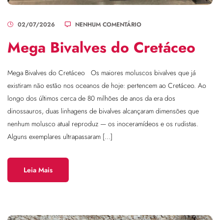
02/07/2026
NENHUM COMENTÁRIO
Mega Bivalves do Cretáceo
Mega Bivalves do Cretáceo Os maiores moluscos bivalves que já
existiram não estão nos oceanos de hoje: pertencem ao Cretáceo. Ao
longo dos últimos cerca de 80 milhões de anos da era dos
dinossauros, duas linhagens de bivalves alcançaram dimensões que
nenhum molusco atual reproduz — os inoceramídeos e os rudistas.
Alguns exemplares ultrapassaram […]
Leia Mais