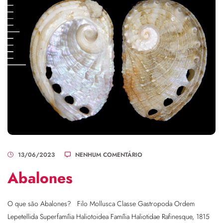
13/06/2023
NENHUM COMENTÁRIO
Abalones
O que são Abalones? Filo Mollusca Classe Gastropoda Ordem
Lepetellida Superfamília Haliotoidea Família Haliotidae Rafinesque, 1815