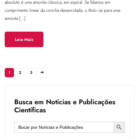
absoluto é uma amonita clássica, em espiral. Se falamos em
comprimento linear da concha desenrolada, o título vai para uma
amonita […]
Leia Mais
1
2
3
Busca em Notícias e Publicações
Científicas
Search Button
Search
for: