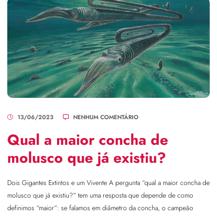
13/06/2023
NENHUM COMENTÁRIO
Qual a maior concha de
molusco que já existiu?
Dois Gigantes Extintos e um Vivente A pergunta “qual a maior concha de
molusco que já existiu?” tem uma resposta que depende de como
definimos “maior”: se falamos em diâmetro da concha, o campeão