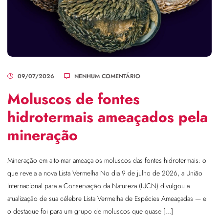
09/07/2026
NENHUM COMENTÁRIO
Moluscos de fontes
hidrotermais ameaçados pela
mineração
Mineração em alto-mar ameaça os moluscos das fontes hidrotermais: o
que revela a nova Lista Vermelha No dia 9 de julho de 2026, a União
Internacional para a Conservação da Natureza (IUCN) divulgou a
atualização de sua célebre Lista Vermelha de Espécies Ameaçadas — e
o destaque foi para um grupo de moluscos que quase […]