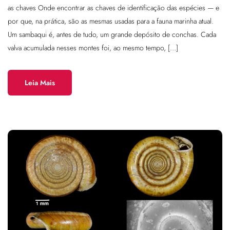
as chaves Onde encontrar as chaves de identificação das espécies — e
por que, na prática, são as mesmas usadas para a fauna marinha atual.
Um sambaqui é, antes de tudo, um grande depósito de conchas. Cada
valva acumulada nesses montes foi, ao mesmo tempo, […]
Leia Mais