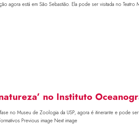
ição agora está em São Sebastião. Ela pode ser visitada no Teatro
 natureza’ no Instituto Oceanog
 fase no Museu de Zoologia da USP, agora é itinerante e pode ser 
formativos Previous image Next image