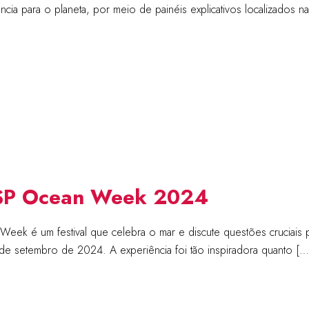
tância para o planeta, por meio de painéis explicativos localizados 
a SP Ocean Week 2024
ek é um festival que celebra o mar e discute questões cruciais 
 de setembro de 2024. A experiência foi tão inspiradora quanto […