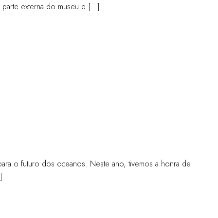
na parte externa do museu e […]
para o futuro dos oceanos. Neste ano, tivemos a honra de
]