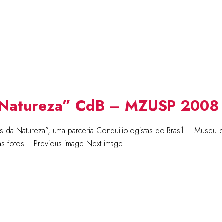
a Natureza” CdB – MZUSP 2008
da Natureza”, uma parceria Conquiliologistas do Brasil – Museu d
 das fotos… Previous image Next image