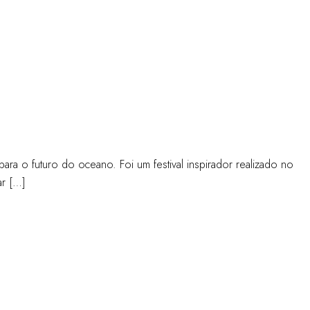
ra o futuro do oceano. Foi um festival inspirador realizado no
ar […]