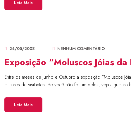
Leia Mais
24/05/2008
NENHUM COMENTÁRIO
Exposição “Moluscos Jóias d
Entre os meses de Junho e Outubro a exposição “Moluscos Jóias 
milhares de visitantes. Se você não foi um deles, veja algumas
Leia Mais