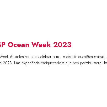
a SP Ocean Week 2023
é um festival para celebrar o mar e discutir questões cruciais pa
e 2023. Uma experiência enriquecedora que nos permitiu mergulh