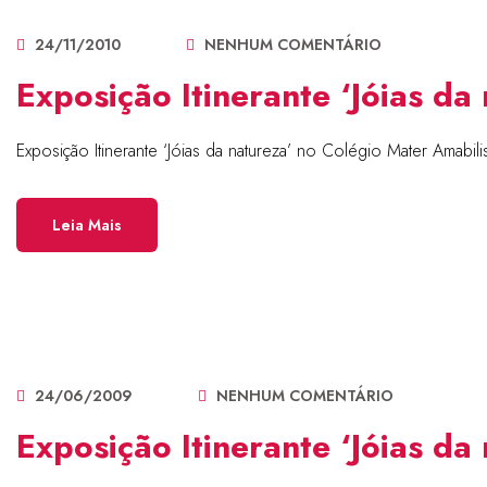
24/11/2010
NENHUM COMENTÁRIO
Exposição Itinerante ‘Jóias d
Exposição Itinerante ‘Jóias da natureza’ no Colégio Mater Ama
Leia Mais
24/06/2009
NENHUM COMENTÁRIO
Exposição Itinerante ‘Jóias da