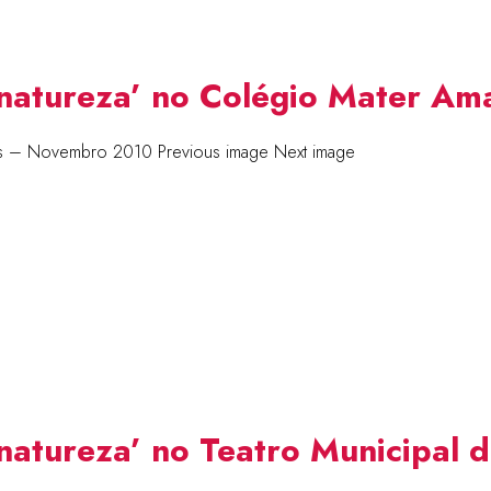
a natureza’ no Colégio Mater A
bilis – Novembro 2010 Previous image Next image
 natureza’ no Teatro Municipal 