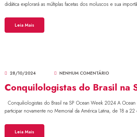
didática explorará as múltiplas facetas dos moluscos e sua impor
Leia Mais
28/10/2024
NENHUM COMENTÁRIO
Conquilologistas do Brasil n
Conquiliologistas do Brasil na SP Ocean Week 2024 A Ocean We
participar novamente no Memorial da América Latina, de 18 a 22
Leia Mais