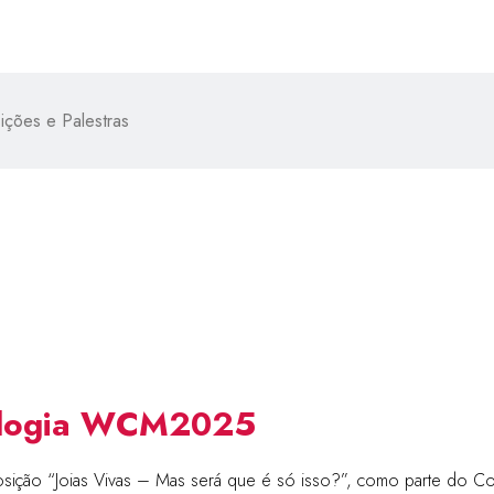
ições e Palestras
ologia WCM2025
xposição “Joias Vivas – Mas será que é só isso?”, como parte d