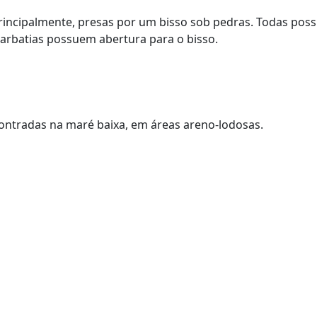
rincipalmente, presas por um bisso sob pedras. Todas poss
Barbatias possuem abertura para o bisso.
tradas na maré baixa, em áreas areno-lodosas.