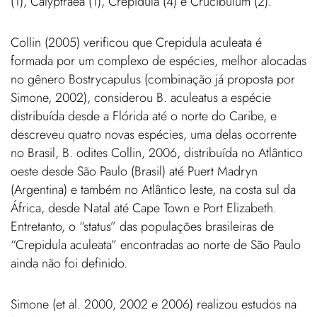
(1), Calyptraea (1), Crepidula (4) e Crucibulum (2).
Collin (2005) verificou que Crepidula aculeata é
formada por um complexo de espécies, melhor alocadas
no gênero Bostrycapulus (combinação já proposta por
Simone, 2002), considerou B. aculeatus a espécie
distribuída desde a Flórida até o norte do Caribe, e
descreveu quatro novas espécies, uma delas ocorrente
no Brasil, B. odites Collin, 2006, distribuída no Atlântico
oeste desde São Paulo (Brasil) até Puert Madryn
(Argentina) e também no Atlântico leste, na costa sul da
África, desde Natal até Cape Town e Port Elizabeth.
Entretanto, o “status” das populações brasileiras de
“Crepidula aculeata” encontradas ao norte de São Paulo
ainda não foi definido.
Simone (et al. 2000, 2002 e 2006) realizou estudos na