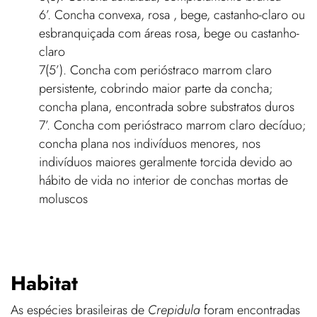
6’. Concha convexa, rosa , bege, castanho-claro ou
esbranquiçada com áreas rosa, bege ou castanho-
claro
7(5’). Concha com perióstraco marrom claro
persistente, cobrindo maior parte da concha;
concha plana, encontrada sobre substratos duros
7’. Concha com perióstraco marrom claro decíduo;
concha plana nos indivíduos menores, nos
indivíduos maiores geralmente torcida devido ao
hábito de vida no interior de conchas mortas de
moluscos
Habitat
As espécies brasileiras de
Crepidula
foram encontradas