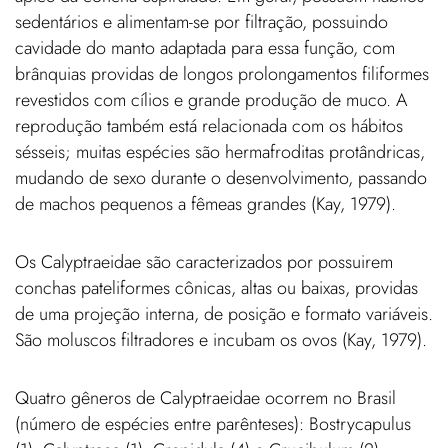
sedentários e alimentam-se por filtração, possuindo
cavidade do manto adaptada para essa função, com
brânquias providas de longos prolongamentos filiformes
revestidos com cílios e grande produção de muco. A
reprodução também está relacionada com os hábitos
sésseis; muitas espécies são hermafroditas protândricas,
mudando de sexo durante o desenvolvimento, passando
de machos pequenos a fêmeas grandes (Kay, 1979).
Os Calyptraeidae são caracterizados por possuirem
conchas pateliformes cônicas, altas ou baixas, providas
de uma projeção interna, de posição e formato variáveis.
São moluscos filtradores e incubam os ovos (Kay, 1979).
Quatro gêneros de Calyptraeidae ocorrem no Brasil
(número de espécies entre parênteses): Bostrycapulus