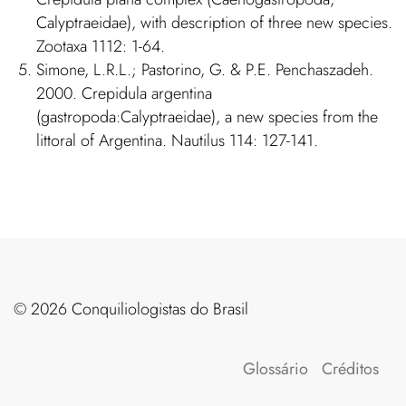
Calyptraeidae), with description of three new species.
Zootaxa 1112: 1-64.
Simone, L.R.L.; Pastorino, G. & P.E. Penchaszadeh.
2000. Crepidula argentina
(gastropoda:Calyptraeidae), a new species from the
littoral of Argentina. Nautilus 114: 127-141.
©️ 2026 Conquiliologistas do Brasil
Glossário
Créditos