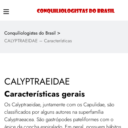
>
Conquiliologistas do Brasil
CALYPTRAEIDAE – Características
CALYPTRAEIDAE
Características gerais
Os Calyptraeidae, juntamente com os Capulidae, são
classificados por alguns autores na superfamília
Calyptraeacea. São gastrópodes pateliformes com o
ápice da concha espiralado. Em geral, possuem hábitos