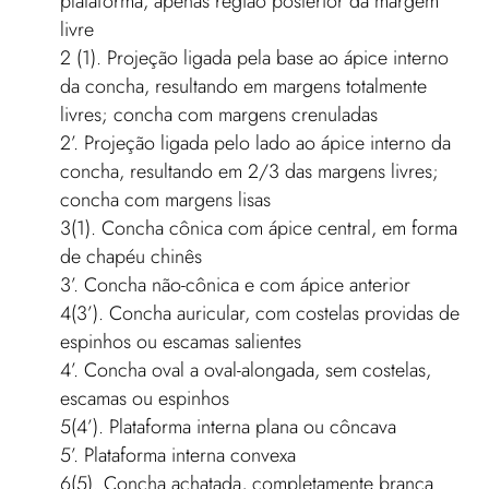
plataforma, apenas região posterior da margem
livre
2 (1). Projeção ligada pela base ao ápice interno
da concha, resultando em margens totalmente
livres; concha com margens crenuladas
2’. Projeção ligada pelo lado ao ápice interno da
concha, resultando em 2/3 das margens livres;
concha com margens lisas
3(1). Concha cônica com ápice central, em forma
de chapéu chinês
3’. Concha não-cônica e com ápice anterior
4(3’). Concha auricular, com costelas providas de
espinhos ou escamas salientes
4’. Concha oval a oval-alongada, sem costelas,
escamas ou espinhos
5(4’). Plataforma interna plana ou côncava
5’. Plataforma interna convexa
6(5). Concha achatada, completamente branca