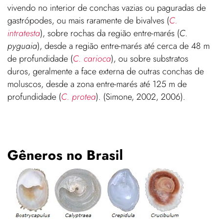
vivendo no interior de conchas vazias ou paguradas de
gastrópodes, ou mais raramente de bivalves (
C.
intratesta
), sobre rochas da região entre-marés (
C.
pyguaia
), desde a região entre-marés até cerca de 48 m
de profundidade (
C. carioca
), ou sobre substratos
duros, geralmente a face externa de outras conchas de
moluscos, desde a zona entre-marés até 125 m de
profundidade (
C. protea
). (Simone, 2002, 2006).
Gêneros no Brasil