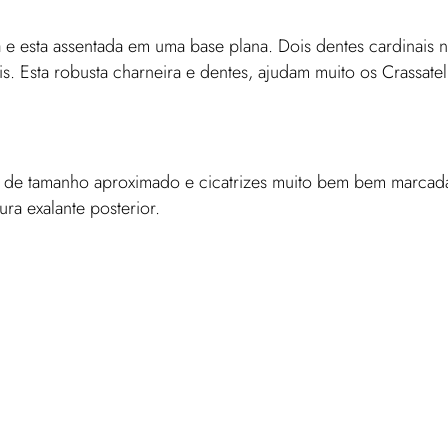
 esta assentada em uma base plana. Dois dentes cardinais na 
is. Esta robusta charneira e dentes, ajudam muito os Crassate
 de tamanho aproximado e cicatrizes muito bem bem marcada
ura exalante posterior.