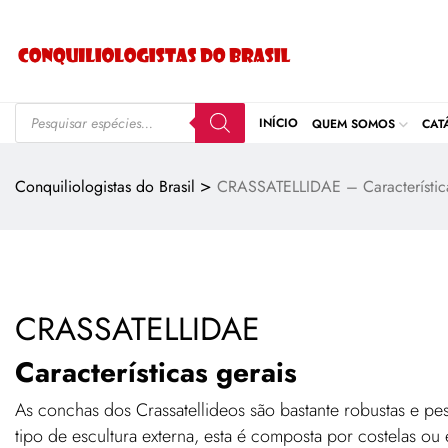
INÍCIO
QUEM SOMOS
CAT
>
Conquiliologistas do Brasil
CRASSATELLIDAE – Característic
CRASSATELLIDAE
Características gerais
As conchas dos Crassatellideos são bastante robustas e p
tipo de escultura externa, esta é composta por costelas ou 