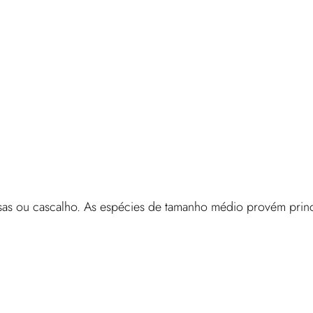
sas ou cascalho. As espécies de tamanho médio provém prin