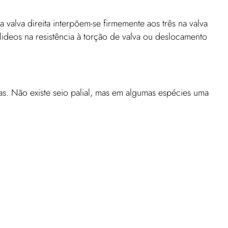
valva direita interpõem-se firmemente aos três na valva
llideos na resistência à torção de valva ou deslocamento
s. Não existe seio palial, mas em algumas espécies uma