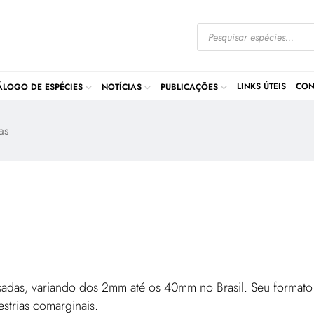
LINKS ÚTEIS
CON
ÁLOGO DE ESPÉCIES
NOTÍCIAS
PUBLICAÇÕES
as
esadas, variando dos 2mm até os 40mm no Brasil. Seu formato
estrias comarginais.