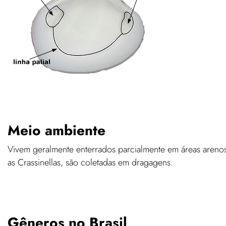
Meio ambiente
Vivem geralmente enterrados parcialmente em áreas areno
as Crassinellas, são coletadas em dragagens.
Gêneros no Brasil