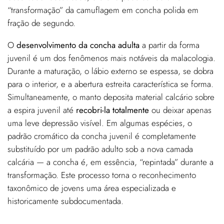
“transformação” da camuflagem em concha polida em
fração de segundo.
O
desenvolvimento da concha adulta
a partir da forma
juvenil é um dos fenômenos mais notáveis da malacologia.
Durante a maturação, o lábio externo se espessa, se dobra
para o interior, e a abertura estreita característica se forma.
Simultaneamente, o manto deposita material calcário sobre
a espira juvenil até
recobri-la totalmente
ou deixar apenas
uma leve depressão visível. Em algumas espécies, o
padrão cromático da concha juvenil é completamente
substituído por um padrão adulto sob a nova camada
calcária — a concha é, em essência, “repintada” durante a
transformação. Este processo torna o reconhecimento
taxonômico de jovens uma área especializada e
historicamente subdocumentada.