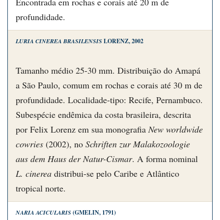
Encontrada em rochas e corais até 20 m de
profundidade.
LURIA CINEREA BRASILENSIS
LORENZ, 2002
Tamanho médio 25-30 mm. Distribuição do Amapá
a São Paulo, comum em rochas e corais até 30 m de
profundidade. Localidade-tipo: Recife, Pernambuco.
Subespécie endêmica da costa brasileira, descrita
por Felix Lorenz em sua monografia
New worldwide
cowries
(2002), no
Schriften zur Malakozoologie
aus dem Haus der Natur-Cismar
. A forma nominal
L. cinerea
distribui-se pelo Caribe e Atlântico
tropical norte.
NARIA ACICULARIS
(GMELIN, 1791)