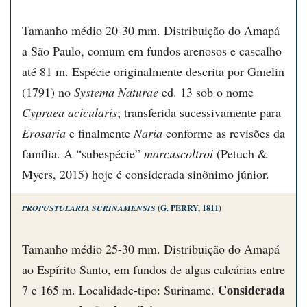
Tamanho médio 20-30 mm. Distribuição do Amapá
a São Paulo, comum em fundos arenosos e cascalho
até 81 m. Espécie originalmente descrita por Gmelin
(1791) no
Systema Naturae
ed. 13 sob o nome
Cypraea acicularis
; transferida sucessivamente para
Erosaria
e finalmente
Naria
conforme as revisões da
família. A “subespécie”
marcuscoltroi
(Petuch &
Myers, 2015) hoje é considerada sinônimo júnior.
PROPUSTULARIA SURINAMENSIS
(G. PERRY, 1811)
Tamanho médio 25-30 mm. Distribuição do Amapá
ao Espírito Santo, em fundos de algas calcárias entre
Considerada
7 e 165 m. Localidade-tipo: Suriname.