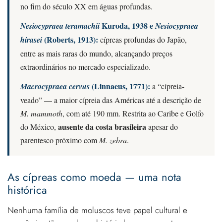
no fim do século XX em águas profundas.
Kuroda, 1938 e
Nesiocypraea teramachii
Nesiocypraea
(Roberts, 1913):
hirasei
cípreas profundas do Japão,
entre as mais raras do mundo, alcançando preços
extraordinários no mercado especializado.
(Linnaeus, 1771):
Macrocypraea cervus
a “cípreia-
veado” — a maior cípreia das Américas até a descrição de
M. mammoth
, com até 190 mm. Restrita ao Caribe e Golfo
ausente da costa brasileira
do México,
apesar do
parentesco próximo com
M. zebra
.
As cípreas como moeda — uma nota
histórica
Nenhuma família de moluscos teve papel cultural e