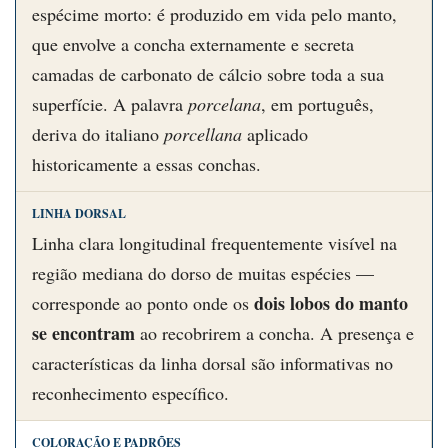
espécime morto: é produzido em vida pelo manto,
que envolve a concha externamente e secreta
camadas de carbonato de cálcio sobre toda a sua
superfície. A palavra
porcelana
, em português,
deriva do italiano
porcellana
aplicado
historicamente a essas conchas.
LINHA DORSAL
Linha clara longitudinal frequentemente visível na
região mediana do dorso de muitas espécies —
dois lobos do manto
corresponde ao ponto onde os
se encontram
ao recobrirem a concha. A presença e
características da linha dorsal são informativas no
reconhecimento específico.
COLORAÇÃO E PADRÕES