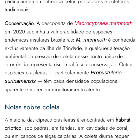
particularmente conhecida pelos pescadores e coletores
tradicionais.
Conservação.
A descoberta de
Macrocypraea mammoth
em 2020 sublinha a vulnerabilidade de espécies
endêmicas insulares brasileiras:
é conhecida
M. mammoth
exclusivamente da Ilha de Trindade, e qualquer alteração
ambiental ou pressão de coleta nesse ponto único de
ocorrência representa risco real à sua conservação. Outras
espécies brasileiras — particularmente
Propustularia
— têm baixa densidade populacional
surinamensis
aparente e merecem monitoramento atento.
Notas sobre coleta
A maioria das cípreas brasileiras é encontrada em
habitat
críptico
: sob pedras, em fendas, em cavidades de coral,
ou em bancos de algas calcárias. A coleta diurna requer