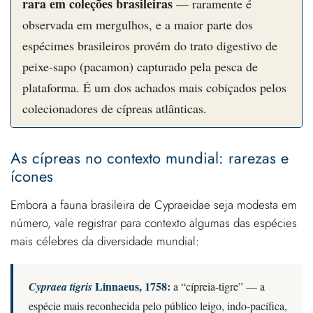
rara em coleções brasileiras
— raramente é
observada em mergulhos, e a maior parte dos
espécimes brasileiros provém do trato digestivo de
peixe-sapo (pacamon) capturado pela pesca de
plataforma. É um dos achados mais cobiçados pelos
colecionadores de cípreas atlânticas.
As cípreas no contexto mundial: rarezas e
ícones
Embora a fauna brasileira de Cypraeidae seja modesta em
número, vale registrar para contexto algumas das espécies
mais célebres da diversidade mundial:
Linnaeus, 1758:
Cypraea tigris
a “cípreia-tigre” — a
espécie mais reconhecida pelo público leigo, indo-pacífica,