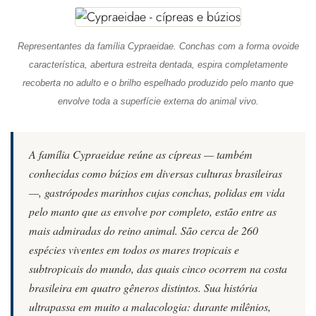
Representantes da família Cypraeidae. Conchas com a forma ovoide
característica, abertura estreita dentada, espira completamente
recoberta no adulto e o brilho espelhado produzido pelo manto que
envolve toda a superfície externa do animal vivo.
A família Cypraeidae reúne as cípreas — também
conhecidas como búzios em diversas culturas brasileiras
—, gastrópodes marinhos cujas conchas, polidas em vida
pelo manto que as envolve por completo, estão entre as
mais admiradas do reino animal. São cerca de 260
espécies viventes em todos os mares tropicais e
subtropicais do mundo, das quais cinco ocorrem na costa
brasileira em quatro gêneros distintos. Sua história
ultrapassa em muito a malacologia: durante milênios,