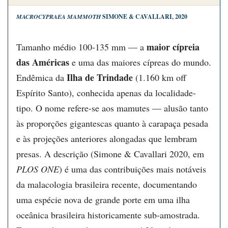
MACROCYPRAEA MAMMOTH
SIMONE & CAVALLARI, 2020
maior cípreia
Tamanho médio 100-135 mm — a
das Américas
e uma das maiores cípreas do mundo.
Ilha de Trindade
Endêmica da
(1.160 km off
Espírito Santo), conhecida apenas da localidade-
tipo. O nome refere-se aos mamutes — alusão tanto
às proporções gigantescas quanto à carapaça pesada
e às projeções anteriores alongadas que lembram
presas. A descrição (Simone & Cavallari 2020, em
PLOS ONE
) é uma das contribuições mais notáveis
da malacologia brasileira recente, documentando
uma espécie nova de grande porte em uma ilha
oceânica brasileira historicamente sub-amostrada.