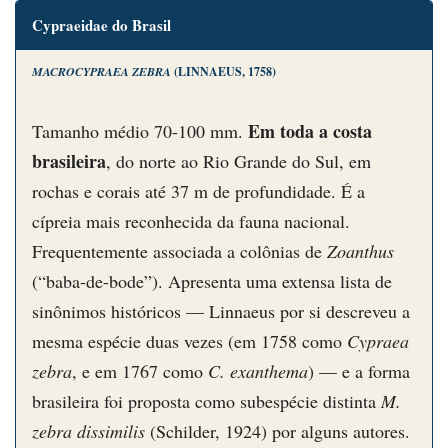
Cypraeidae do Brasil
MACROCYPRAEA ZEBRA
(LINNAEUS, 1758)
Em toda a costa
Tamanho médio 70-100 mm.
brasileira
, do norte ao Rio Grande do Sul, em
rochas e corais até 37 m de profundidade. É a
cípreia mais reconhecida da fauna nacional.
Frequentemente associada a colônias de
Zoanthus
(“baba-de-bode”). Apresenta uma extensa lista de
sinônimos históricos — Linnaeus por si descreveu a
mesma espécie duas vezes (em 1758 como
Cypraea
zebra
, e em 1767 como
C. exanthema
) — e a forma
brasileira foi proposta como subespécie distinta
M.
zebra dissimilis
(Schilder, 1924) por alguns autores.