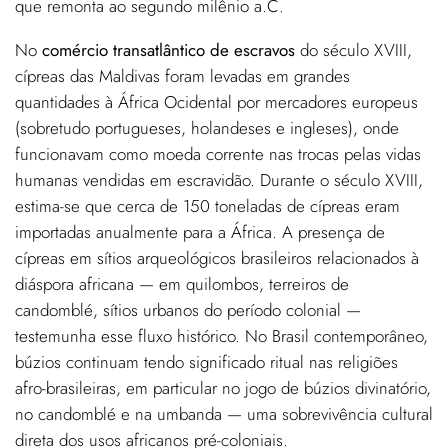
que remonta ao segundo milênio a.C.
No
comércio transatlântico de escravos
do século XVIII,
cípreas das Maldivas foram levadas em grandes
quantidades à África Ocidental por mercadores europeus
(sobretudo portugueses, holandeses e ingleses), onde
funcionavam como moeda corrente nas trocas pelas vidas
humanas vendidas em escravidão. Durante o século XVIII,
estima-se que cerca de 150 toneladas de cípreas eram
importadas anualmente para a África. A presença de
cípreas em sítios arqueológicos brasileiros relacionados à
diáspora africana — em quilombos, terreiros de
candomblé, sítios urbanos do período colonial —
testemunha esse fluxo histórico. No Brasil contemporâneo,
búzios continuam tendo significado ritual nas religiões
afro-brasileiras, em particular no jogo de búzios divinatório,
no candomblé e na umbanda — uma sobrevivência cultural
direta dos usos africanos pré-coloniais.