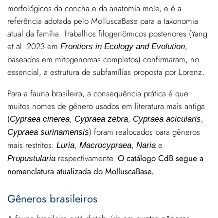
morfológicos da concha e da anatomia mole, e é a
referência adotada pelo MolluscaBase para a taxonomia
atual da família. Trabalhos filogenômicos posteriores (Yang
et al. 2023 em
,
Frontiers in Ecology and Evolution
baseados em mitogenomas completos) confirmaram, no
essencial, a estrutura de subfamílias proposta por Lorenz.
Para a fauna brasileira, a consequência prática é que
muitos nomes de gênero usados em literatura mais antiga
(
,
,
,
Cypraea cinerea
Cypraea zebra
Cypraea acicularis
) foram realocados para gêneros
Cypraea surinamensis
mais restritos:
,
,
e
Luria
Macrocypraea
Naria
respectivamente.
O catálogo CdB segue a
Propustularia
nomenclatura atualizada do MolluscaBase.
Gêneros brasileiros