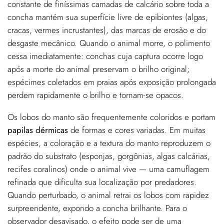
constante de finíssimas camadas de calcário sobre toda a
concha mantém sua superfície livre de epibiontes (algas,
cracas, vermes incrustantes), das marcas de erosão e do
desgaste mecânico. Quando o animal morre, o polimento
cessa imediatamente: conchas cuja captura ocorre logo
após a morte do animal preservam o brilho original;
espécimes coletados em praias após exposição prolongada
perdem rapidamente o brilho e tornam-se opacos.
Os lobos do manto são frequentemente coloridos e portam
papilas dérmicas
de formas e cores variadas. Em muitas
espécies, a coloração e a textura do manto reproduzem o
padrão do substrato (esponjas, gorgônias, algas calcárias,
recifes coralinos) onde o animal vive — uma camuflagem
refinada que dificulta sua localização por predadores.
Quando perturbado, o animal retrai os lobos com rapidez
surpreendente, expondo a concha brilhante. Para o
observador desavisado, o efeito pode ser de uma