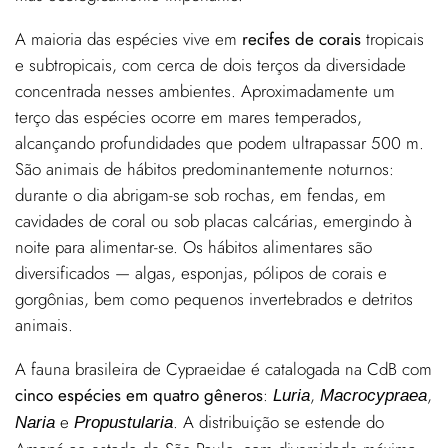
A maioria das espécies vive em
recifes de corais
tropicais
e subtropicais, com cerca de dois terços da diversidade
concentrada nesses ambientes. Aproximadamente um
terço das espécies ocorre em mares temperados,
alcançando profundidades que podem ultrapassar 500 m.
São animais de hábitos predominantemente noturnos:
durante o dia abrigam-se sob rochas, em fendas, em
cavidades de coral ou sob placas calcárias, emergindo à
noite para alimentar-se. Os hábitos alimentares são
diversificados — algas, esponjas, pólipos de corais e
gorgônias, bem como pequenos invertebrados e detritos
animais.
A fauna brasileira de Cypraeidae é catalogada na CdB com
cinco espécies em quatro gêneros
:
,
,
Luria
Macrocypraea
e
. A distribuição se estende do
Naria
Propustularia