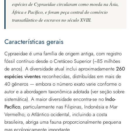
espécies de Cypraeidae circularam como moeda na Ásia,
África e Pacífico, e foram peça central do comércio
transatlântico de escravos no século XVIII.
Características gerais
Cypraeidae é uma família de origem antiga, com registro
fóssil contínuo desde o Cretáceo Superior (~85 milhões
de anos). A diversidade atual inclui aproximadamente
260
espécies viventes
reconhecidas, distribuídas em mais de
40 gêneros — embora o número exato varie conforme o
autor e a abordagem taxonômica adotada (ver seção sobre
sistemática). A maior diversidade encontra-se no
Indo-
Pacífico
, particularmente nas Filipinas, Indonésia e Mar
Vermelho; o Atlântico ocidental, incluindo a costa
brasileira, abriga uma fauna proporcionalmente pequena
mas ecologicamente importante.