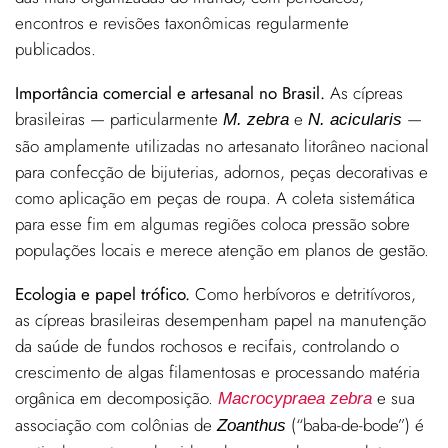
encontros e revisões taxonômicas regularmente
publicados.
Importância comercial e artesanal no Brasil.
As cípreas
brasileiras — particularmente
e
—
M. zebra
N. acicularis
são amplamente utilizadas no artesanato litorâneo nacional
para confecção de bijuterias, adornos, peças decorativas e
como aplicação em peças de roupa. A coleta sistemática
para esse fim em algumas regiões coloca pressão sobre
populações locais e merece atenção em planos de gestão.
Ecologia e papel trófico.
Como herbívoros e detritívoros,
as cípreas brasileiras desempenham papel na manutenção
da saúde de fundos rochosos e recifais, controlando o
crescimento de algas filamentosas e processando matéria
orgânica em decomposição.
e sua
Macrocypraea zebra
associação com colônias de
(“baba-de-bode”) é
Zoanthus