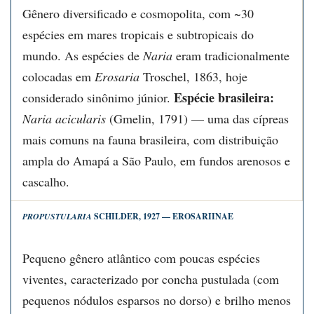
Gênero diversificado e cosmopolita, com ~30
espécies em mares tropicais e subtropicais do
mundo. As espécies de
Naria
eram tradicionalmente
colocadas em
Erosaria
Troschel, 1863, hoje
Espécie brasileira:
considerado sinônimo júnior.
Naria acicularis
(Gmelin, 1791) — uma das cípreas
mais comuns na fauna brasileira, com distribuição
ampla do Amapá a São Paulo, em fundos arenosos e
cascalho.
PROPUSTULARIA
SCHILDER, 1927 — EROSARIINAE
Pequeno gênero atlântico com poucas espécies
viventes, caracterizado por concha pustulada (com
pequenos nódulos esparsos no dorso) e brilho menos