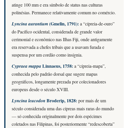
atinge 100 mm e era símbolo de status nas culturas
polinésias. Permanece relativamente comum no comércio.
(Gmelin, 1791):
Lyncina aurantium
a “cípreia-de-ouro”
do Pacífico ocidental, considerada de grande valor
cerimonial e econômico nas Ilhas Fiji, onde antigamente
era reservada a chefes tribais que a usavam furada e
suspensa por um cordão como insígnia.
Linnaeus, 1758:
Cypraea mappa
a “cípreia-mapa”,
conhecida pelo padrão dorsal que sugere mapas
geográficos, longamente prezada por colecionadores
europeus desde o século XVIII.
Broderip, 1828:
Lyncina leucodon
por mais de um
século considerada uma das cípreas mais raras do mundo
— só conhecida originalmente por dois espécimes
coletados nas Filipinas, foi posteriormente “redescoberta”