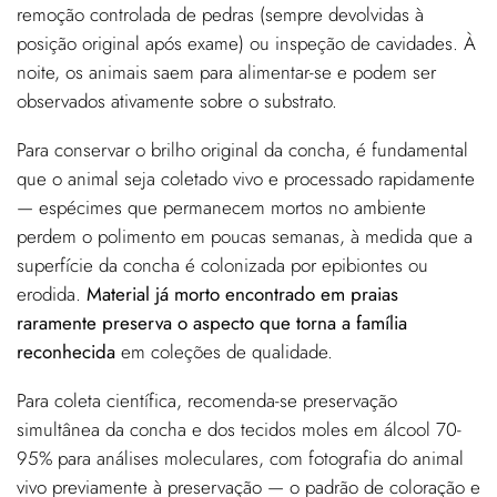
remoção controlada de pedras (sempre devolvidas à
posição original após exame) ou inspeção de cavidades. À
noite, os animais saem para alimentar-se e podem ser
observados ativamente sobre o substrato.
Para conservar o brilho original da concha, é fundamental
que o animal seja coletado vivo e processado rapidamente
— espécimes que permanecem mortos no ambiente
perdem o polimento em poucas semanas, à medida que a
superfície da concha é colonizada por epibiontes ou
erodida.
Material já morto encontrado em praias
raramente preserva o aspecto que torna a família
reconhecida
em coleções de qualidade.
Para coleta científica, recomenda-se preservação
simultânea da concha e dos tecidos moles em álcool 70-
95% para análises moleculares, com fotografia do animal
vivo previamente à preservação — o padrão de coloração e