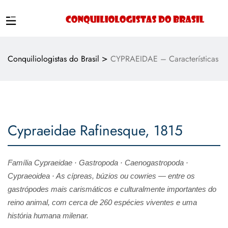
>
Conquiliologistas do Brasil
CYPRAEIDAE – Características
Cypraeidae Rafinesque, 1815
Família Cypraeidae · Gastropoda · Caenogastropoda ·
Cypraeoidea · As cípreas, búzios ou
cowries
— entre os
gastrópodes mais carismáticos e culturalmente importantes do
reino animal, com cerca de 260 espécies viventes e uma
história humana milenar.