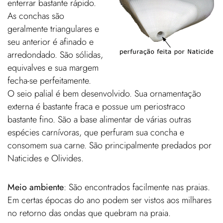
enterrar bastante rápido.
As conchas são
geralmente triangulares e
seu anterior é afinado e
arredondado. São sólidas,
equivalves e sua margem
fecha-se perfeitamente.
O seio palial é bem desenvolvido. Sua ornamentação
externa é bastante fraca e possue um periostraco
bastante fino. São a base alimentar de várias outras
espécies carnívoras, que perfuram sua concha e
consomem sua carne. São principalmente predados por
Naticides e Olivides.
Meio ambiente
: São encontrados facilmente nas praias.
Em certas épocas do ano podem ser vistos aos milhares
no retorno das ondas que quebram na praia.