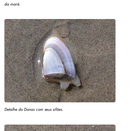
da maré.
Detalhe do
Donax
com seus sifões.