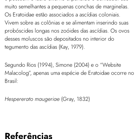
muito semelhantes a pequenas conchas de marginelas.
Os Eratoidae estão associados a ascídias coloniais.
Vivem sobre as colônias e se alimentam inserindo suas
probóscides longas nos zoóides das ascídias. Os ovos
desses moluscos são depositados no interior do
tegumento das ascídias (Kay, 1979).
Segundo Rios (1994), Simone (2004) e o “Website
Malacolog”, apenas uma espécie de Eratoidae ocorre no
Brasil:
Hespererato maugeriae
(Gray, 1832)
Referências