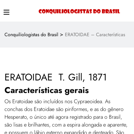
>
Conquiliologistas do Brasil
ERATOIDAE – Características
ERATOIDAE T. Gill, 1871
Características gerais
Os Eratoidae são incluídos nos Cypraeoidea. As
conchas dos Eratoidae são piriformes, e as do gênero
Hesperato, o único até agora registrado para o Brasil,
são lisas e brilhantes, com a espira alongada e aparente,
e possuem o lábio externo expandido e denteado. São