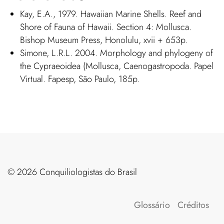
Kay, E.A., 1979. Hawaiian Marine Shells. Reef and
Shore of Fauna of Hawaii. Section 4: Mollusca.
Bishop Museum Press, Honolulu, xvii + 653p.
Simone, L.R.L. 2004. Morphology and phylogeny of
the Cypraeoidea (Mollusca, Caenogastropoda. Papel
Virtual. Fapesp, São Paulo, 185p.
©️ 2026 Conquiliologistas do Brasil
Glossário
Créditos