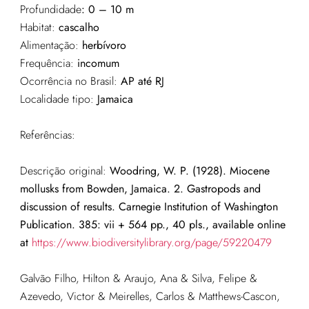
Profundidade
:
0 – 10 m
Habitat:
cascalho
Alimentação:
herbívoro
Frequência:
incomum
Ocorrência no Brasil:
AP até RJ
Localidade tipo:
Jamaica
Referências:
Descrição original:
Woodring, W. P. (1928). Miocene
mollusks from Bowden, Jamaica. 2. Gastropods and
discussion of results. Carnegie Institution of Washington
Publication. 385: vii + 564 pp., 40 pls., available online
at
https://www.biodiversitylibrary.org/page/59220479
Galvão Filho, Hilton & Araujo, Ana & Silva, Felipe &
Azevedo, Victor & Meirelles, Carlos & Matthews-Cascon,