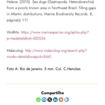
Helena. (2015). Sea slugs (Gastropoda: Heterobranchia)
from a poorly known area in North-east Brazil: filling gaps
in Atlantic distributions. Marine Biodiversity Records. 8,
página(s) 1-11
WoRMs:
https://www.marinespecies.org/aphia.php?
p=taxdetails&id=420534
Malacolog:
http://www.malacolog.org/search.php?
mode=details&waspid=8441
Foto A: Rio de Janeiro. 5 mm. Col. C.Henckes
Compartilhe