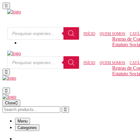
INÍCIO
QUEM SOMOS
CATÁ
Regras de Co
Estatuto Socia
INÍCIO
QUEM SOMOS
CATÁ
Regras de Co
Estatuto Socia
Close
Menu
Categories