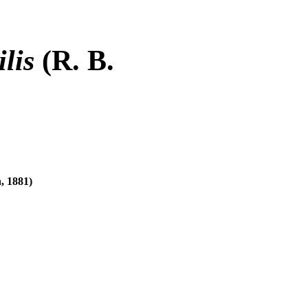
lis
(R. B.
, 1881)