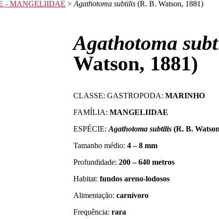
E - MANGELIIDAE
>
Agathotoma subtilis
(R. B. Watson, 1881)
Agathotoma subti
Watson, 1881)
CLASSE: GASTROPODA:
MARINHO
FAMÍLIA:
MANGELIIDAE
ESPÉCIE:
Agathotoma subtilis
(R. B. Watson
Tamanho médio:
4 – 8 mm
Profundidade:
200 – 640 metros
Habitat:
fundos areno-lodosos
Alimentação:
carnívoro
Frequência:
rara