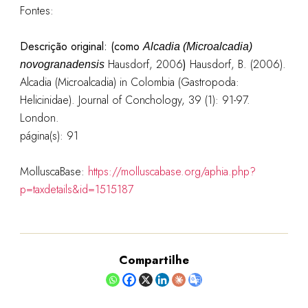
Fontes:
Descrição original: (como
Alcadia (Microalcadia)
Hausdorf, 2006
)
Hausdorf, B. (2006).
novogranadensis
Alcadia (Microalcadia) in Colombia (Gastropoda:
Helicinidae). Journal of Conchology, 39 (1): 91-97.
London.
página(s): 91
MolluscaBase:
https://molluscabase.org/aphia.php?
p=taxdetails&id=1515187
Compartilhe