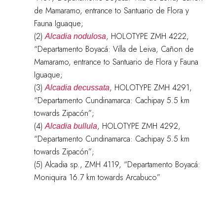
de Mamaramo, entrance to Santuario de Flora y
Fauna Iguaque;
(2)
, HOLOTYPE ZMH 4222,
Alcadia nodulosa
“Departamento Boyacá: Villa de Leiva, Cañon de
Mamaramo, entrance to Santuario de Flora y Fauna
Iguaque;
(3)
, HOLOTYPE ZMH 4291,
Alcadia decussata
“Departamento Cundinamarca: Cachipay 5.5 km
towards Zipacón”;
(4)
, HOLOTYPE ZMH 4292,
Alcadia bullula
“Departamento Cundinamarca: Cachipay 5.5 km
towards Zipacón”;
(5) Alcadia sp., ZMH 4119, “Departamento Boyacá:
Moniquira 16.7 km towards Arcabuco”