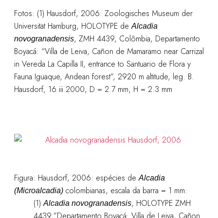
Fotos: (1) Hausdorf, 2006: Zoologisches Museum der
Universität Hamburg, HOLOTYPE de
Alcadia
, ZMH 4439, Colômbia, Departamento
novogranadensis
Boyacá: “Villa de Leiva, Cañon de Mamaramo near Carrizal
in Vereda La Capilla II, entrance to Santuario de Flora y
Fauna Iguaque, Andean forest”, 2920 m altitude, leg. B.
Hausdorf, 16.iii.2000, D = 2.7 mm, H = 2.3 mm
Figura: Hausdorf, 2006: espécies de
Alcadia
colombianas, escala da barra = 1 mm:
(Microalcadia)
(1)
, HOLOTYPE ZMH
Alcadia novogranadensis
4439,”Departamento Boyacá: Villa de Leiva, Cañon