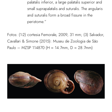
palatalis inferior, a large palatalis superior and
small suprapalatalis and suturalis. The angularis
and suturalis form a broad fissure in the
peristome.”
Fotos: (1-2) cortesia Femorale, 2009, 31 mm; (3) Salvador,
Cavallari & Simone (2015): Museu de Zoologia de São
Paulo – MZSP 114870 (H = 14.7mm, D = 28.7mm)