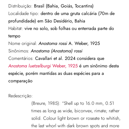
Distribuição:
Brasil (Bahia, Goiás, Tocantins)
Localidade tipo:
dentro de uma gruta calcária (70m de
profundidade) em São Desidério, Bahia
Habitat:
vive no solo, sob folhas ou enterrada parte do
tempo
Nome original:
Anostoma rossi
A. Weber, 1925
Sinônimos:
Anostoma (Anostoma) rossi
Comentários:
Cavallari et al. 2024 considera que
Anostoma luetzelburgi
Weber, 1925
é um sinônimo desta
espécie, porém mantidas as duas espécies para a
comparação
Redescrição:
(Breure, 1985): “Shell up to 16.0 mm, 0.51
times as long as wide, biconvex, rimate; rather
solid. Colour light brown or roseate to whitish,
the last whorl with dark brown spots and more