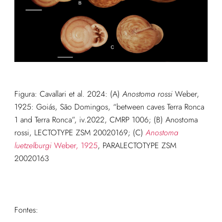
Figura: Cavallari et al. 2024: (A)
Anostoma rossi
Weber,
1925: Goiás, São Domingos, “between caves Terra Ronca
1 and Terra Ronca”, iv.2022, CMRP 1006; (B) Anostoma
rossi, LECTOTYPE ZSM 20020169; (C)
Anostoma
luetzelburgi
Weber, 1925
, PARALECTOTYPE ZSM
20020163
Fontes: