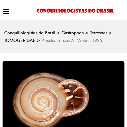
>
>
>
Conquiliologistas do Brasil
Gastropoda
Terrestres
>
TOMOGERIDAE
Anostoma rossi
A. Weber, 1925