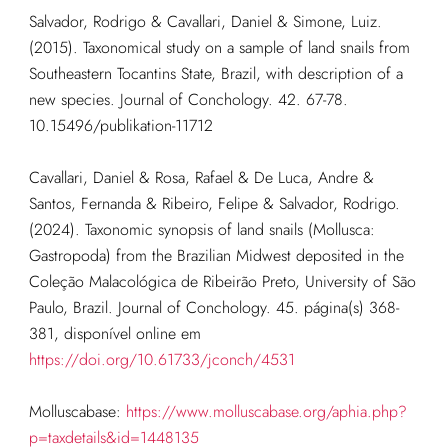
Salvador, Rodrigo & Cavallari, Daniel & Simone, Luiz.
(2015). Taxonomical study on a sample of land snails from
Southeastern Tocantins State, Brazil, with description of a
new species. Journal of Conchology. 42. 67-78.
10.15496/publikation-11712
Cavallari, Daniel & Rosa, Rafael & De Luca, Andre &
Santos, Fernanda & Ribeiro, Felipe & Salvador, Rodrigo.
(2024). Taxonomic synopsis of land snails (Mollusca:
Gastropoda) from the Brazilian Midwest deposited in the
Coleção Malacológica de Ribeirão Preto, University of São
Paulo, Brazil. Journal of Conchology. 45. página(s) 368-
381, disponível online em
https://doi.org/10.61733/jconch/4531
Molluscabase:
https://www.molluscabase.org/aphia.php?
p=taxdetails&id=1448135