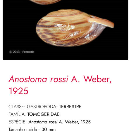
Anostoma rossi
A. Weber,
1925
CLASSE: GASTROPODA:
TERRESTRE
FAMÍLIA:
TOMOGERIDAE
ESPÉCIE:
Anostoma rossi
A. Weber, 1925
Tamanho médio:
30 mm