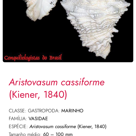
Aristovasum cassiforme
(Kiener, 1840)
CLASSE: GASTROPODA:
MARINHO
FAMÍLIA:
VASIDAE
ESPÉCIE:
Aristovasum cassiforme
(Kiener, 1840)
Tamanho médio:
60 – 100 mm