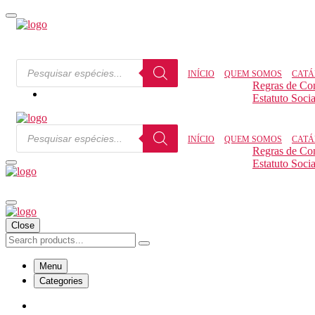
INÍCIO
QUEM SOMOS
CATÁ
Regras de Co
Estatuto Socia
INÍCIO
QUEM SOMOS
CATÁ
Regras de Co
Estatuto Socia
Close
Menu
Categories