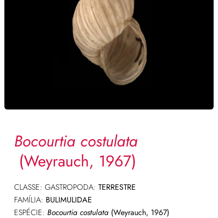
Bocourtia costulata
(Weyrauch, 1967)
CLASSE: GASTROPODA:
TERRESTRE
FAMÍLIA:
BULIMULIDAE
ESPÉCIE:
Bocourtia costulata
(Weyrauch, 1967)