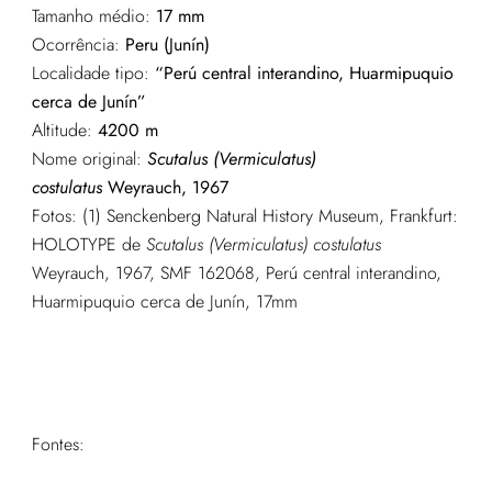
Tamanho médio:
17 mm
Ocorrência:
Peru (Junín)
Localidade tipo:
“Perú central interandino, Huarmipuquio
cerca de Junín”
Altitude:
4200 m
Nome original:
Scutalus (Vermiculatus)
costulatus
Weyrauch, 1967
Fotos: (1) Senckenberg Natural History Museum, Frankfurt:
HOLOTYPE de
Scutalus (Vermiculatus) costulatus
Weyrauch, 1967, SMF 162068, Perú central interandino,
Huarmipuquio cerca de Junín, 17mm
Fontes: