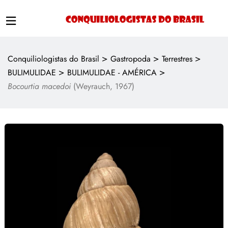
>
>
>
Conquiliologistas do Brasil
Gastropoda
Terrestres
>
>
BULIMULIDAE
BULIMULIDAE - AMÉRICA
Bocourtia macedoi
(Weyrauch, 1967)