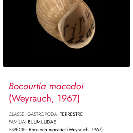
Bocourtia macedoi
(Weyrauch, 1967)
CLASSE: GASTROPODA:
TERRESTRE
FAMÍLIA:
BULIMULIDAE
ESPÉCIE:
Bocourtia macedoi
(Weyrauch, 1967)