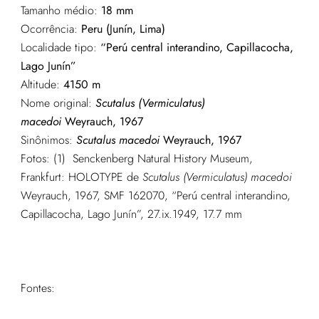
Tamanho médio:
18
mm
Ocorrência:
Peru (Junín, Lima)
Localidade tipo:
“Perú central interandino, Capillacocha,
Lago Junín”
Altitude:
4150 m
Nome original:
Scutalus (Vermiculatus)
macedoi
Weyrauch, 1967
Sinônimos:
Scutalus macedoi
Weyrauch, 1967
Fotos: (1) Senckenberg Natural History Museum,
Frankfurt: HOLOTYPE de
Scutalus (Vermiculatus) macedoi
Weyrauch, 1967, SMF 162070, “Perú central interandino,
Capillacocha, Lago Junín”, 27.ix.1949, 17.7 mm
Fontes: