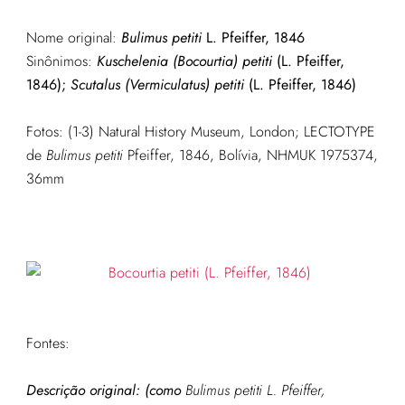
Nome original:
Bulimus petiti
L. Pfeiffer, 1846
Sinônimos:
Kuschelenia (Bocourtia) petiti
(L. Pfeiffer,
1846);
Scutalus (Vermiculatus) petiti
(L. Pfeiffer, 1846)
Fotos: (1-3) Natural History Museum, London; LECTOTYPE
de
Bulimus petiti
Pfeiffer, 1846, Bolívia, NHMUK 1975374,
36mm
Fontes:
Descrição original: (como
Bulimus petiti L. Pfeiffer,