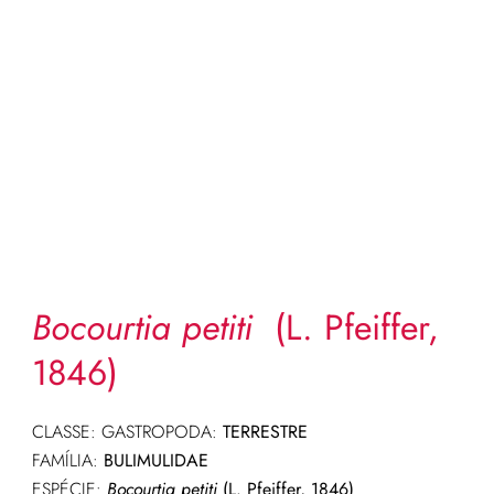
Bocourtia petiti
(L. Pfeiffer,
1846)
CLASSE: GASTROPODA:
TERRESTRE
FAMÍLIA:
BULIMULIDAE
ESPÉCIE:
Bocourtia petiti
(L. Pfeiffer, 1846)