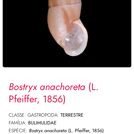
Bostryx anachoreta
(L.
Pfeiffer, 1856)
CLASSE: GASTROPODA:
TERRESTRE
FAMÍLIA:
BULIMULIDAE
ESPÉCIE:
Bostryx anachoreta
(L. Pfeiffer, 1856)