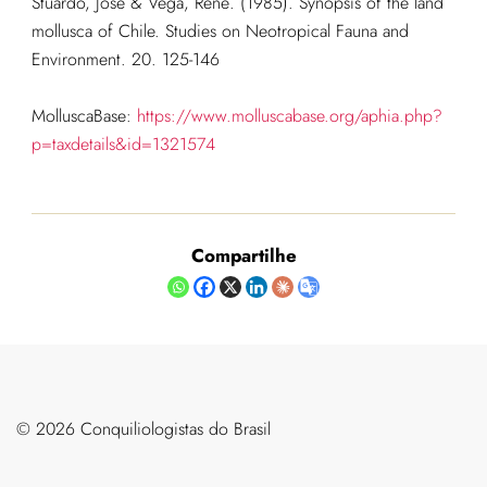
Stuardo, José & Vega, René. (1985). Synopsis of the land
mollusca of Chile. Studies on Neotropical Fauna and
Environment. 20. 125-146
MolluscaBase:
https://www.molluscabase.org/aphia.php?
p=taxdetails&id=1321574
Compartilhe
©️ 2026 Conquiliologistas do Brasil