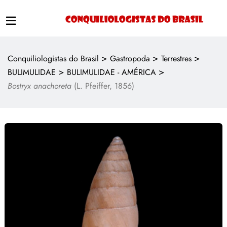
>
>
>
Conquiliologistas do Brasil
Gastropoda
Terrestres
>
>
BULIMULIDAE
BULIMULIDAE - AMÉRICA
Bostryx anachoreta
(L. Pfeiffer, 1856)