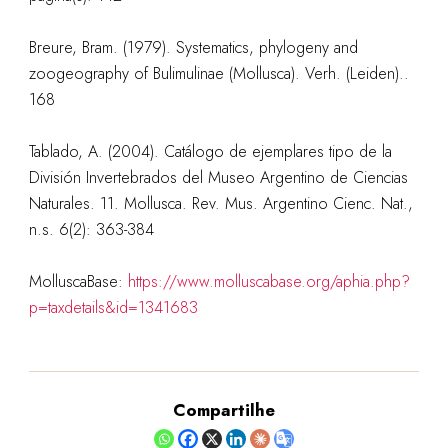
Breure, Bram. (1979). Systematics, phylogeny and
zoogeography of Bulimulinae (Mollusca). Verh. (Leiden)..
168
Tablado, A. (2004). Catálogo de ejemplares tipo de la
División Invertebrados del Museo Argentino de Ciencias
Naturales. 11. Mollusca. Rev. Mus. Argentino Cienc. Nat.,
n.s. 6(2): 363-384
MolluscaBase:
https://www.molluscabase.org/aphia.php?
p=taxdetails&id=1341683
Compartilhe