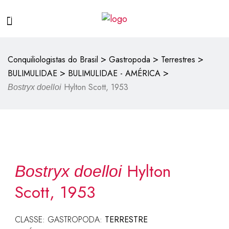
>
>
>
Conquiliologistas do Brasil
Gastropoda
Terrestres
>
>
BULIMULIDAE
BULIMULIDAE - AMÉRICA
Hylton Scott, 1953
Bostryx doelloi
Hylton
Bostryx doelloi
Scott, 1953
CLASSE: GASTROPODA:
TERRESTRE