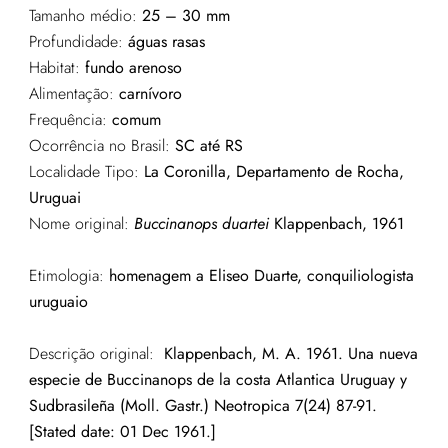
Tamanho médio:
25 – 30 mm
Profundidade:
águas rasas
Habitat:
fundo arenoso
Alimentação:
carnívoro
Frequência:
comum
Ocorrência no Brasil:
SC até RS
Localidade Tipo:
La Coronilla, Departamento de Rocha,
Uruguai
Nome original:
Buccinanops duartei
Klappenbach, 1961
Etimologia:
homenagem a Eliseo Duarte, conquiliologista
uruguaio
Descrição original:
Klappenbach, M. A. 1961. Una nueva
especie de Buccinanops de la costa Atlantica Uruguay y
Sudbrasileña (Moll. Gastr.) Neotropica 7(24) 87-91.
[Stated date: 01 Dec 1961.]