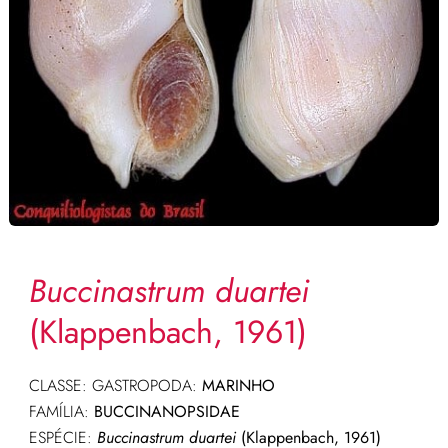
Buccinastrum duartei
(Klappenbach, 1961)
CLASSE: GASTROPODA:
MARINHO
FAMÍLIA:
BUCCINANOPSIDAE
ESPÉCIE:
Buccinastrum
duartei
(Klappenbach, 1961)