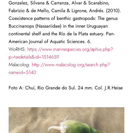
Gonzalez, Silvana & Carranza, Alvar & Scarabino,
Fabrizio & de Mello, Camila & Ligrone, Andrés. (2010).
Coexistence patterns of benthic gastropods: The genus
Buccinanops (Nassariidae) in the inner Uruguayan
continental shelf and the Río de la Plata estuary. Pan-
American Journal of Aquatic Sciences. 6.
WoRMS:
https://www.marinespecies.org/aphia.php?
p=taxdetails&id=1514659
Malacolog:
http://www.malacolog.org/search.php?
nameid=5140
Foto A: Chuí, Rio Grande do Sul. 24 mm. Col. J.R.Heise