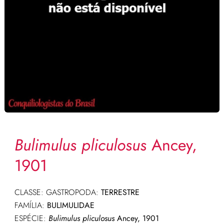
Bulimulus pliculosus
Ancey,
1901
CLASSE: GASTROPODA:
TERRESTRE
FAMÍLIA:
BULIMULIDAE
ESPÉCIE:
Bulimulus pliculosus
Ancey, 1901