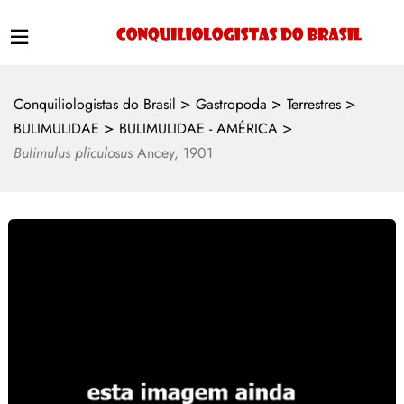
>
>
>
Conquiliologistas do Brasil
Gastropoda
Terrestres
>
>
BULIMULIDAE
BULIMULIDAE - AMÉRICA
Bulimulus pliculosus
Ancey, 1901