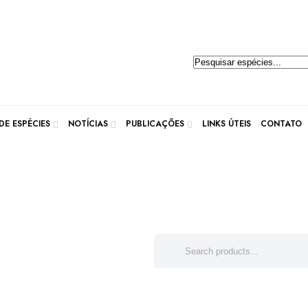
Pesquisar
produtos
E ESPÉCIES
NOTÍCIAS
PUBLICAÇÕES
LINKS ÚTEIS
CONTATO