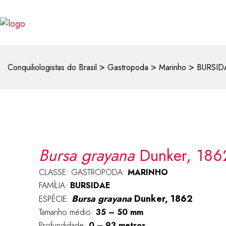
>
>
>
Conquiliologistas do Brasil
Gastropoda
Marinho
BURSID
Bursa grayana
Dunker, 186
CLASSE: GASTROPODA:
MARINHO
FAMÍLIA:
BURSIDAE
Bursa grayana
Dunker, 1862
ESPÉCIE:
Tamanho médio:
35 – 50 mm
Profundidade:
0 – 93 metros