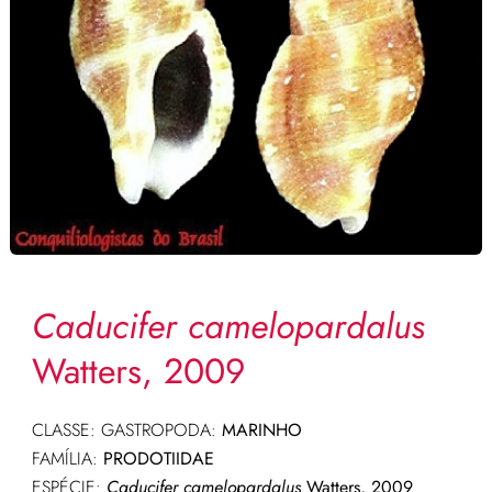
Caducifer camelopardalus
Watters, 2009
CLASSE: GASTROPODA:
MARINHO
FAMÍLIA:
PRODOTIIDAE
ESPÉCIE:
Caducifer camelopardalus
Watters, 2009