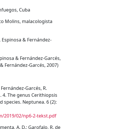
nfuegos, Cuba
 Molins, malacologista
, Espinosa & Fernández-
spinosa & Fernández-Garcés,
 & Fernández-Garcés, 2007)
.; Fernández-Garcés, R.
. 4. The genus Cerithiopsis
ed species. Neptunea. 6 (2):
m/2019/02/np6-2-tekst.pdf
imenta, A. D.; Garofalo, R. de