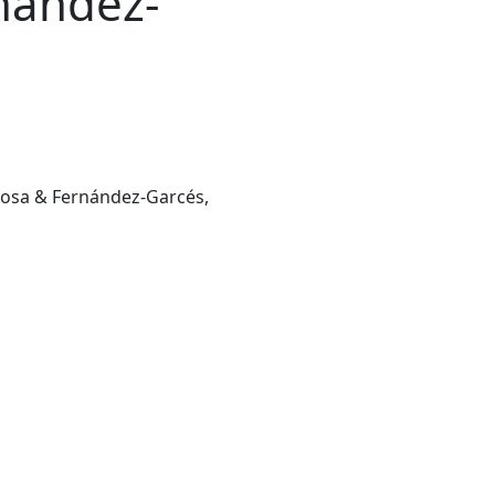
nández-
nosa & Fernández-Garcés,