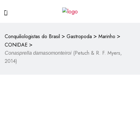
>
>
>
Conquiliologistas do Brasil
Gastropoda
Marinho
>
CONIDAE
(Petuch & R. F. Myers,
Conasprella damasomonteiroi
2014)