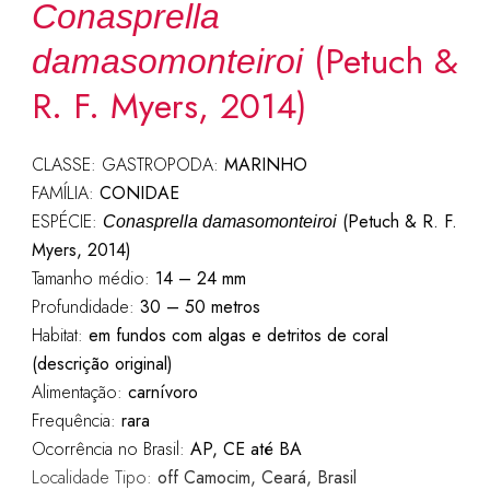
Conasprella
(Petuch &
damasomonteiroi
R. F. Myers, 2014)
CLASSE: GASTROPODA:
MARINHO
FAMÍLIA:
CONIDAE
ESPÉCIE:
(Petuch & R. F.
Conasprella damasomonteiroi
Myers, 2014)
Tamanho médio:
14 – 24 mm
Profundidade:
30 – 50 metros
Habitat:
em fundos com algas e detritos de coral
(descrição original)
Alimentação:
carnívoro
Frequência:
rara
Ocorrência no Brasil:
AP,
CE até BA
Localidade Tipo:
off Camocim, Ceará
, Brasil