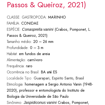
Passos & Queiroz, 2021)
CLASSE: GASTROPODA:
MARINHO
FAMÍLIA:
CONIDAE
ESPÉCIE:
(Crabos, Pomponet, L.
Conasprella vanini
Passos & Queiroz, 2021)
Tamanho médio:
20 – 26 mm
Profundidade:
0 – 3 m
Habitat:
em fundos de areia
Alimentação:
carnívoro
Frequência:
raro
Ocorrência no Brasil:
BA até ES
Localidade Tipo:
Guarapari, Espirito Santo, Brasil
Etimologia:
homenagem a
Sergio Antonio Vanin (1948-
2020)
, professor e entomologista do Instituto de
Biologia da Universidade de São Paulo
Sinônimo:
Crabos, Pomponet,
Jaspidiconus vanini