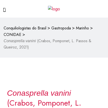
>
>
>
Conquiliologistas do Brasil
Gastropoda
Marinho
>
CONIDAE
(Crabos, Pomponet, L. Passos &
Conasprella vanini
Queiroz, 2021)
Conasprella vanini
(Crabos, Pomponet, L.