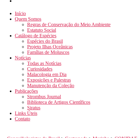
Início
Quem Somos
Regras de Conservação do Meio Ambiente
Estatuto Social
Catálogo de Espécies
Espécies do Brasil
Projeto Ilhas Oceânicas
Famílias de Moluscos
Notícias
Todas as Notícias
Curiosidades
Malacologia em Dia
Exposições e Palestras
Manutenção da Coleção
Publicações
Strombus Journal
Biblioteca de Artigos Científicos
Siratus
Links Úteis
Contato