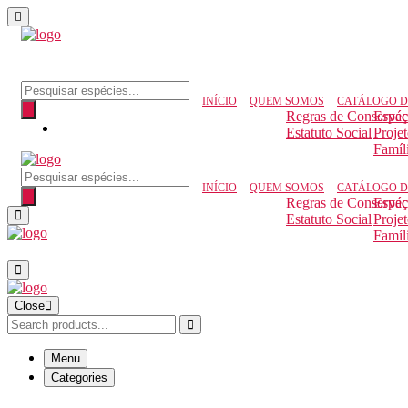
Pesquisar produtos
INÍCIO
QUEM SOMOS
CATÁLOGO D
Regras de Conserva
Espéc
Estatuto Social
Proje
Famíl
Pesquisar produtos
INÍCIO
QUEM SOMOS
CATÁLOGO D
Regras de Conserva
Espéc
Estatuto Social
Proje
Famíl
Close
Menu
Categories