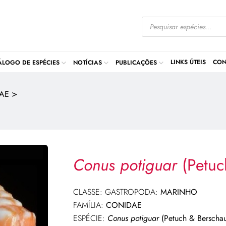
LINKS ÚTEIS
CON
ÁLOGO DE ESPÉCIES
NOTÍCIAS
PUBLICAÇÕES
>
AE
Conus potiguar
(Petuc
CLASSE: GASTROPODA:
MARINHO
FAMÍLIA:
CONIDAE
ESPÉCIE:
Conus potiguar
(Petuch & Berschau