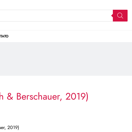
TATO
h & Berschauer, 2019)
er, 2019)