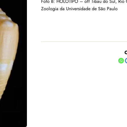
Foto B: HOLÓTIPO – off Tibau do Sul, Ri
Zoologia da Universidade de São Paulo
C