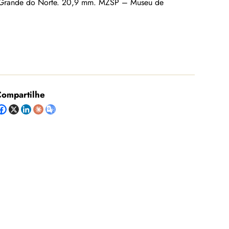
o Grande do Norte. 20,9 mm. MZSP – Museu de
ompartilhe