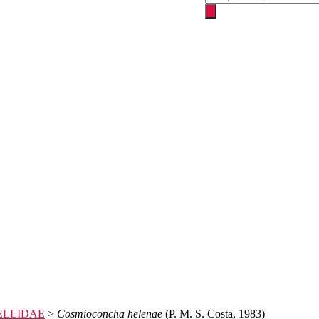
produtos
LLIDAE
>
Cosmioconcha helenae
(P. M. S. Costa, 1983)