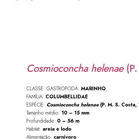
Cosmioconcha helenae
(P.
CLASSE: GASTROPODA:
MARINHO
FAMÍLIA:
COLUMBELLIDAE
ESPÉCIE:
Cosmioconcha helenae
(P. M. S. Costa,
Tamanho médio:
10 – 15 mm
Profundidade:
0 – 56 m
Habitat:
areia e lodo
Alimentação:
carnívoro