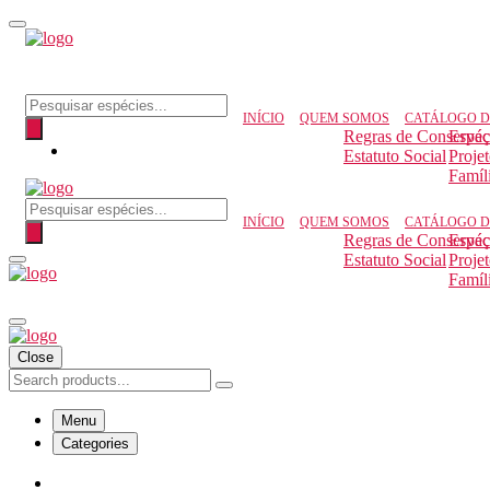
Pesquisar produtos
INÍCIO
QUEM SOMOS
CATÁLOGO D
Regras de Conserva
Espéc
Estatuto Social
Proje
Famíl
Pesquisar produtos
INÍCIO
QUEM SOMOS
CATÁLOGO D
Regras de Conserva
Espéc
Estatuto Social
Proje
Famíl
Close
Menu
Categories