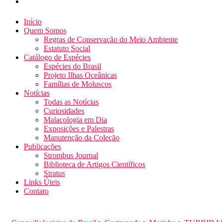
Início
Quem Somos
Regras de Conservação do Meio Ambiente
Estatuto Social
Catálogo de Espécies
Espécies do Brasil
Projeto Ilhas Oceânicas
Famílias de Moluscos
Notícias
Todas as Notícias
Curiosidades
Malacologia em Dia
Exposições e Palestras
Manutenção da Coleção
Publicações
Strombus Journal
Biblioteca de Artigos Científicos
Siratus
Links Úteis
Contato