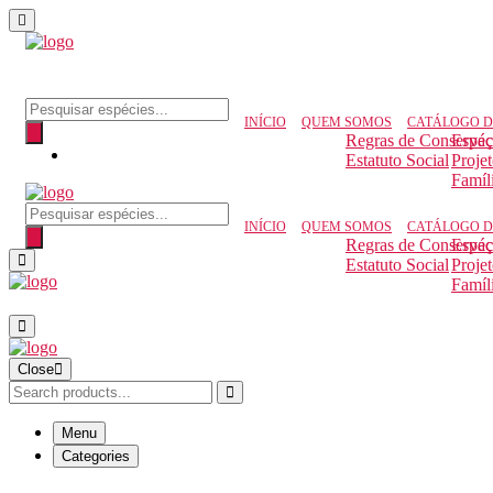
Pesquisar produtos
INÍCIO
QUEM SOMOS
CATÁLOGO D
Regras de Conserva
Espéc
Estatuto Social
Proje
Famíl
Pesquisar produtos
INÍCIO
QUEM SOMOS
CATÁLOGO D
Regras de Conserva
Espéc
Estatuto Social
Proje
Famíl
Close
Menu
Categories