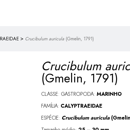
>
RAEIDAE
Crucibulum auricula
(Gmelin, 1791)
Crucibulum auric
(Gmelin, 1791)
CLASSE: GASTROPODA:
MARINHO
FAMÍLIA:
CALYPTRAEIDAE
ESPÉCIE:
Crucibulum auricula
(Gmelin
Tamanho médio:
25 – 30 mm