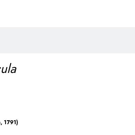
ula
, 1791)