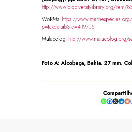
http://www.biodiversitylibrary.org/item
WoRMs:
https://www.marinespecies.org
p=taxdetails&id=419705
Malacolog:
http://www.malacolog.org/
Foto A: Alcobaça, Bahia. 27 mm. Col
Compartilh