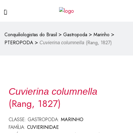
>
>
>
Conquiliologistas do Brasil
Gastropoda
Marinho
>
PTEROPODA
(Rang, 1827)
Cuvierina columnella
Cuvierina columnella
(Rang, 1827)
CLASSE: GASTROPODA:
MARINHO
FAMÍLIA:
CUVIERINIDAE