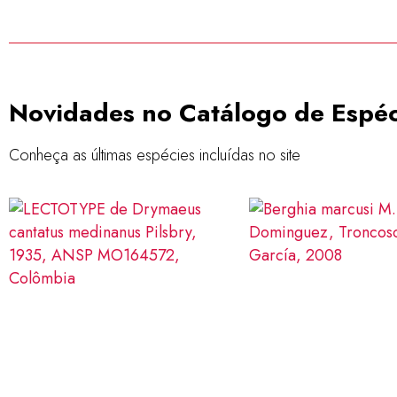
nativas e invasoras
clique aqui
Novidades no Catálogo de Espéc
Conheça as últimas espécies incluídas no site