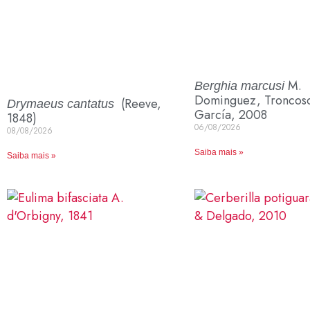
M.
Berghia marcusi
Dominguez, Troncoso 
(Reeve,
Drymaeus cantatus
García, 2008
1848)
06/08/2026
08/08/2026
Saiba mais »
Saiba mais »