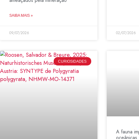
ameaçados pela mineração
SAIBA MAIS »
09/07/2026
02/07/2026
CURIOSIDADES
A fauna im
oceânicas