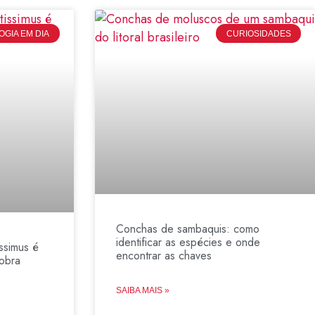
GIA EM DIA
CURIOSIDADES
Conchas de sambaquis: como
identificar as espécies e onde
ssimus é
encontrar as chaves
obra
SAIBA MAIS »