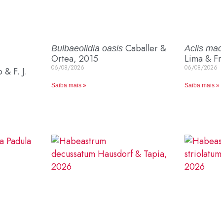
Caballer &
Bulbaeolidia oasis
Aclis ma
Ortea, 2015
Lima & F
06/08/2026
06/08/2026
& F. J.
Saiba mais »
Saiba mais »