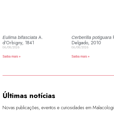
A.
P
Eulima bifasciata
Cerberilla potiguara
d’Orbigny, 1841
Delgado, 2010
06/08/2026
06/08/2026
Saiba mais »
Saiba mais »
Últimas notícias
Novas publicações, eventos e curiosidades em Malacologi