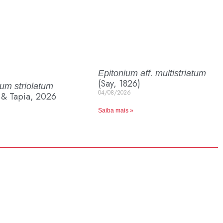
Epitonium aff. multistriatum
(Say, 1826)
um striolatum
04/08/2026
 & Tapia, 2026
Saiba mais »