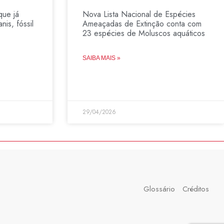
que já
Nova Lista Nacional de Espécies
nis, fóssil
Ameaçadas de Extinção conta com
23 espécies de Moluscos aquáticos
SAIBA MAIS »
29/04/2026
Glossário
Créditos