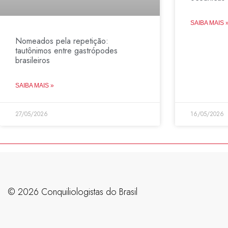
SAIBA MAIS 
Nomeados pela repetição:
tautônimos entre gastrópodes
brasileiros
SAIBA MAIS »
27/05/2026
16/05/2026
©️ 2026 Conquiliologistas do Brasil