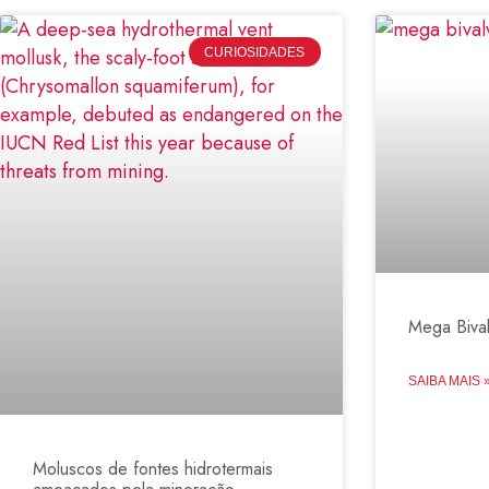
CURIOSIDADES
Mega Biva
SAIBA MAIS 
Moluscos de fontes hidrotermais