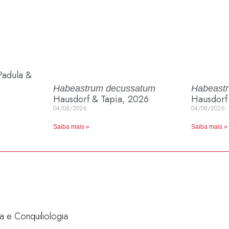
adula &
Habeastrum decussatum
Habeastr
Hausdorf & Tapia, 2026
Hausdorf
04/08/2026
04/08/2026
Saiba mais »
Saiba mais »
a e Conquiliologia