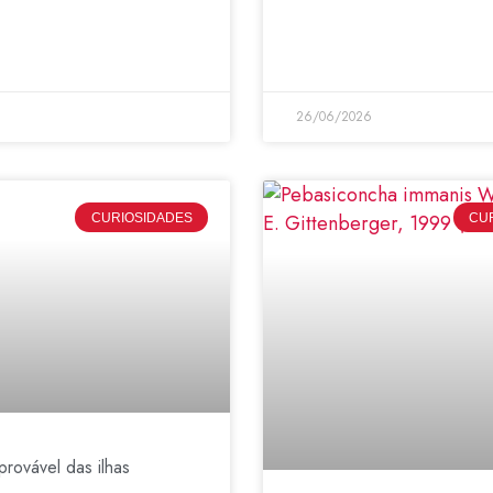
26/06/2026
CURIOSIDADES
CU
provável das ilhas