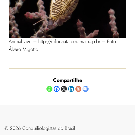
Animal vivo – http://cifonauta.cebimar.usp.br – Foto
Álvaro Migotto
Compartilhe
©️ 2026 Conquiliologistas do Brasil