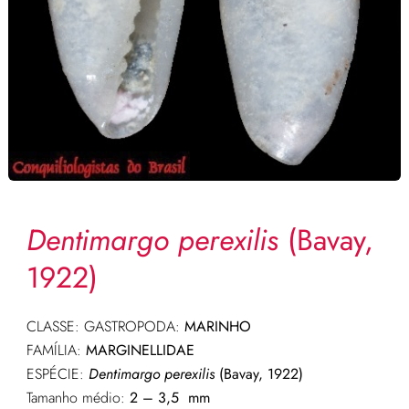
Dentimargo perexilis
(Bavay,
1922)
CLASSE: GASTROPODA:
MARINHO
FAMÍLIA:
MARGINELLIDAE
ESPÉCIE:
Dentimargo perexilis
(Bavay, 1922)
Tamanho médio:
2 – 3,5 mm