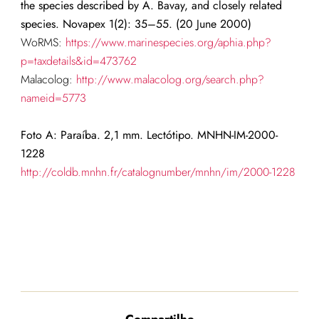
the species described by A. Bavay, and closely related
species. Novapex 1(2): 35–55. (20 June 2000)
WoRMS:
https://www.marinespecies.org/aphia.php?
p=taxdetails&id=473762
Malacolog:
http://www.malacolog.org/search.php?
nameid=5773
Foto A: Paraíba. 2,1 mm. Lectótipo. MNHN-IM-2000-
1228
http://coldb.mnhn.fr/catalognumber/mnhn/im/2000-1228