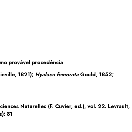
mo provável procedência
inville, 1821);
Hyalaea femorata
Gould, 1852;
ciences Naturelles (F. Cuvier, ed.), vol. 22. Levrault,
): 81