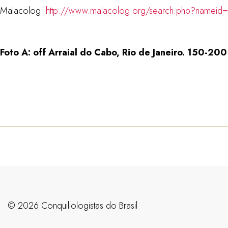
Malacolog:
http://www.malacolog.org/search.php?nameid
Foto A: off Arraial do Cabo, Rio de Janeiro. 150-20
©️ 2026 Conquiliologistas do Brasil