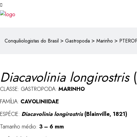
>
>
>
Conquiliologistas do Brasil
Gastropoda
Marinho
PTERO
Diacavolinia longirostris
(
CLASSE: GASTROPODA:
MARINHO
FAMÍLIA:
CAVOLINIIDAE
ESPÉCIE:
Diacavolinia longirostris
(Blainville, 1821)
Tamanho médio:
3 – 6 mm