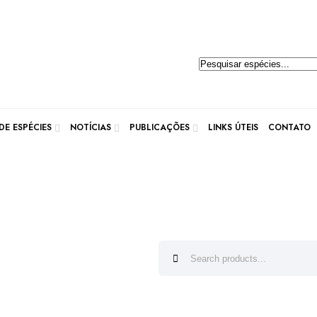
Pesquisar
produtos
E ESPÉCIES
NOTÍCIAS
PUBLICAÇÕES
LINKS ÚTEIS
CONTATO