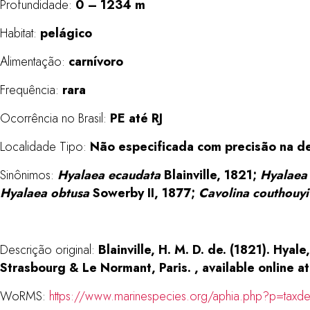
Profundidade:
0 – 1234 m
Habitat:
pelágico
Alimentação:
carnívoro
Frequência:
rara
Ocorrência no Brasil:
PE até RJ
Localidade Tipo:
Não especificada com precisão na des
Sinônimos:
Hyalaea ecaudata
Blainville, 1821;
Hyalaea 
Hyalaea obtusa
Sowerby II, 1877;
Cavolina couthouyi
Descrição original:
Blainville, H. M. D. de. (1821). Hyal
Strasbourg & Le Normant, Paris. , available online a
WoRMS:
https://www.marinespecies.org/aphia.php?p=taxd