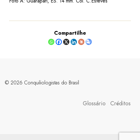
Foto A: Guarapari, ES. 14 mm. Col. C.Esteves
Compartilhe
©️ 2026 Conquiliologistas do Brasil
Glossário
Créditos