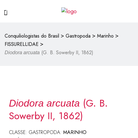
>
>
>
Conquiliologistas do Brasil
Gastropoda
Marinho
>
FISSURELLIDAE
(G. B. Sowerby II, 1862)
Diodora arcuata
(G. B.
Diodora arcuata
Sowerby II, 1862)
CLASSE: GASTROPODA:
MARINHO