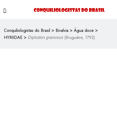
>
>
>
Conquiliologistas do Brasil
Bivalvia
Água doce
>
HYRIIDAE
(Bruguière, 1792)
Diplodon granosus