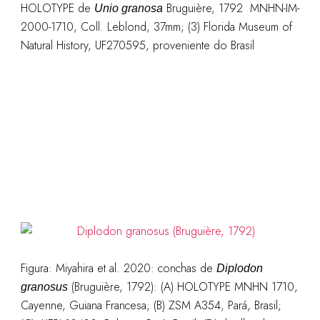
HOLOTYPE de
Bruguière, 1792 MNHN-IM-
Unio granosa
2000-1710, Coll. Leblond, 37mm; (3) Florida Museum of
Natural History, UF270595, proveniente do Brasil
Figura: Miyahira et al. 2020: conchas de
Diplodon
(Bruguière, 1792): (A) HOLOTYPE MNHN 1710,
granosus
Cayenne, Guiana Francesa; (B) ZSM A354, Pará, Brasil;