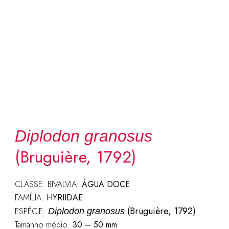
Diplodon granosus
(Bruguière, 1792)
CLASSE: BIVALVIA:
ÁGUA DOCE
FAMÍLIA:
HYRIIDAE
(Bruguière, 1792)
ESPÉCIE:
Diplodon granosus
Tamanho médio:
30 – 50 mm