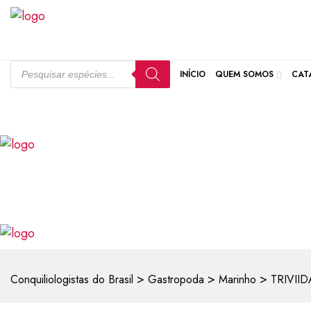
INÍCIO
QUEM SOMOS
CAT
>
>
>
Conquiliologistas do Brasil
Gastropoda
Marinho
TRIVIID