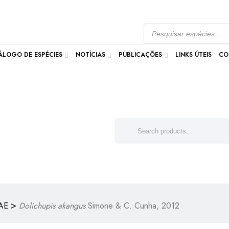
ÁLOGO DE ESPÉCIES
NOTÍCIAS
PUBLICAÇÕES
LINKS ÚTEIS
CO
>
AE
Dolichupis akangus
Simone & C. Cunha, 2012