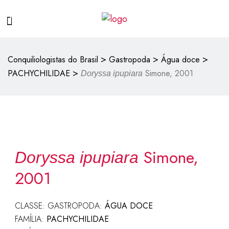
>
>
>
Conquiliologistas do Brasil
Gastropoda
Água doce
>
PACHYCHILIDAE
Simone, 2001
Doryssa ipupiara
Simone,
Doryssa ipupiara
2001
CLASSE: GASTROPODA:
ÁGUA DOCE
FAMÍLIA:
PACHYCHILIDAE