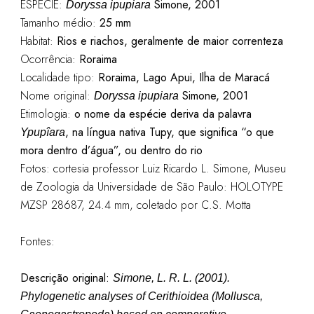
ESPÉCIE:
Simone, 2001
Doryssa ipupiara
Tamanho médio:
25 mm
Habitat:
Rios e riachos, geralmente de maior correnteza
Ocorrência:
Roraima
Localidade tipo:
Roraima, Lago Apui, Ilha de Maracá
Nome original:
Simone, 2001
Doryssa ipupiara
Etimologia:
o nome da espécie deriva da palavra
, na língua nativa Tupy, que significa “o que
Ypupîara
mora dentro d’água”, ou dentro do rio
Fotos: cortesia professor Luiz Ricardo L. Simone, Museu
de Zoologia da Universidade de São Paulo: HOLOTYPE
MZSP 28687, 24.4 mm, coletado por C.S. Motta
Fontes:
Descrição original:
Simone, L. R. L. (2001).
Phylogenetic analyses of Cerithioidea (Mollusca,