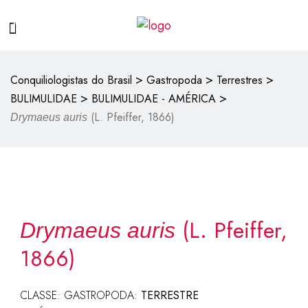
>
>
>
Conquiliologistas do Brasil
Gastropoda
Terrestres
>
>
BULIMULIDAE
BULIMULIDAE - AMÉRICA
(L. Pfeiffer, 1866)
Drymaeus auris
(L. Pfeiffer,
Drymaeus auris
1866)
CLASSE: GASTROPODA:
TERRESTRE