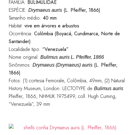
FAMÍLIA:
BULIMULIDAE
ESPÉCIE:
(L. Pfeiffer, 1866)
Drymaeus auris
Tamanho médio:
40 mm
Habitat:
vive em árvores e arbustos
Ocorrência:
Colômbia (Boyacá, Cundimarca, Norte de
Santander)
Localidade tipo:
“Venezuela”
Nome original:
Bulimus auris L. Pfeiffer, 1866
Sinônimos:
(L. Pfeiffer,
Drymaeus (Drymaeus) auris
1866)
Fotos: (1) cortesia Femorale, Colômbia, 49mm; (2) Natural
History Museum, London: LECTOTYPE de
Bulimus auris
Pfeiffer, 1866, NHMUK 1975499, coll. Hugh Cuming,
“Venezuela”, 39 mm