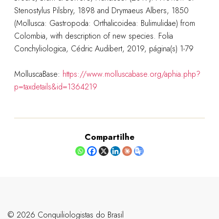
Stenostylus Pilsbry, 1898 and Drymaeus Albers, 1850
(Mollusca: Gastropoda: Orthalicoidea: Bulimulidae) from
Colombia, with description of new species. Folia
Conchyliologica, Cédric Audibert, 2019, página(s) 1-79
MolluscaBase:
https://www.molluscabase.org/aphia.php?
p=taxdetails&id=1364219
Compartilhe
©️ 2026 Conquiliologistas do Brasil