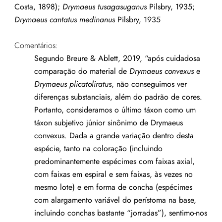
Costa, 1898);
Drymaeus tusagasuganus
Pilsbry, 1935;
Drymaeus cantatus medinanus
Pilsbry, 1935
Comentários:
Segundo Breure & Ablett, 2019, “após cuidadosa
comparação do material de
Drymaeus convexus
e
Drymaeus plicatoliratus
, não conseguimos ver
diferenças substanciais, além do padrão de cores.
Portanto, consideramos o último táxon como um
táxon subjetivo júnior sinônimo de Drymaeus
convexus. Dada a grande variação dentro desta
espécie, tanto na coloração (incluindo
predominantemente espécimes com faixas axial,
com faixas em espiral e sem faixas, às vezes no
mesmo lote) e em forma de concha (espécimes
com alargamento variável do perístoma na base,
incluindo conchas bastante “jorradas”), sentimo-nos