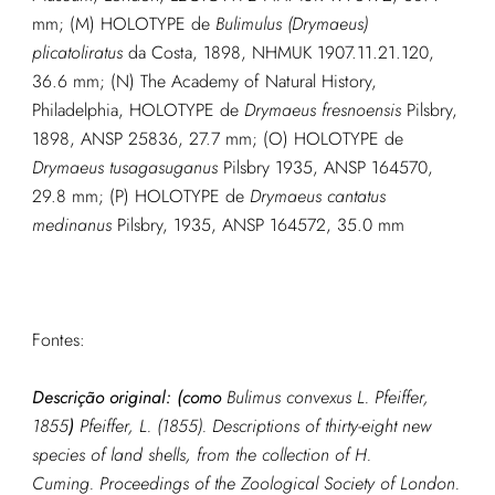
mm; (M) HOLOTYPE de
Bulimulus
(Drymaeus)
plicatoliratus
da Costa, 1898, NHMUK 1907.11.21.120,
36.6 mm; (N) The Academy of Natural History,
Philadelphia, HOLOTYPE de
Drymaeus fresnoensis
Pilsbry,
1898, ANSP 25836, 27.7 mm; (O) HOLOTYPE de
Drymaeus tusagasuganus
Pilsbry 1935, ANSP 164570,
29.8 mm; (P) HOLOTYPE de
Drymaeus cantatus
medinanus
Pilsbry, 1935, ANSP 164572, 35.0 mm
Fontes:
Descrição original: (como
Bulimus convexus L. Pfeiffer,
1855
)
Pfeiffer, L. (1855). Descriptions of thirty-eight new
species of land shells, from the collection of H.
Cuming.
Proceedings of the Zoological Society of London.