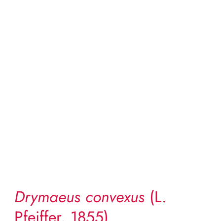
Drymaeus convexus
(L.
Pfeiffer, 1855)