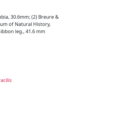
mbia, 30.6mm; (2) Breure &
um of Natural History,
ibbon leg., 41.6 mm