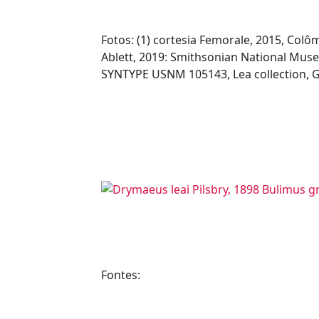
Fotos: (1) cortesia Femorale, 2015, Colô
Ablett, 2019: Smithsonian National Muse
SYNTYPE USNM 105143, Lea collection, G
Fontes: