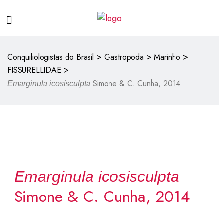
>
>
>
Conquiliologistas do Brasil
Gastropoda
Marinho
>
FISSURELLIDAE
Simone & C. Cunha, 2014
Emarginula icosisculpta
Emarginula icosisculpta
Simone & C. Cunha, 2014